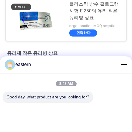
플라스틱 방수 홀로그램
시험 E 250의 유리 작은
유리병 상표
negotionation MOQ:negotionation
연락하다
유리제 작은 유리병 상표
eastern
Somatropin HG 176-191 2mlx10 레이블이 있는 유리 바이알
전 세트 Paer Instrution를 가진 tren 아세테이트 작은 유리병 작은
8:43 AM
유리병 상표
Good day, what product are you looking for?
레이저 PET 10ml 테스트 Enanthate 유리 바이알 라벨
모든