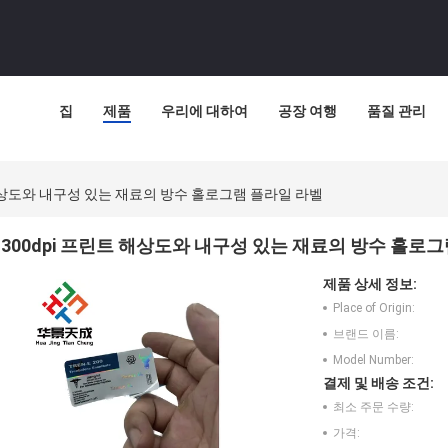
집
제품
우리에 대하여
공장 여행
품질 관리
 해상도와 내구성 있는 재료의 방수 홀로그램 플라일 라벨
300dpi 프린트 해상도와 내구성 있는 재료의 방수 홀로
제품 상세 정보:
Place of Origin:
브랜드 이름:
Model Number:
결제 및 배송 조건:
최소 주문 수량:
가격: