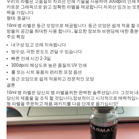
우리의 라벨은 고품질의 자외선 인쇄 기술을 사용하여 300dpi의 인쇄
카로운 그래픽으로 맑고 정확한 라벨을 제공합니다.자외선 잉크 는 또한 
력을 가집니다.
형태: 둥글다
10ml 병 라벨은 둥근 모양으로 제공됩니다. 둥근 모양은 쉽게 적용 
방울의 공간을 최대한 사용 합니다., 필요한 정보와 브랜딩에 대한 충
주요 특징
내구성 있고 오래 지속됩니다
방수성, 극한 온도도 견딜 수 있습니다.
빠른 인쇄 시간 2-3일
300dpi의 해상도로 높은 품질의 UV 인쇄
롤 또는 시트 용품의 편리한 포장 옵션
둥근 모양으로 쉽게 적용하고 전문적인 모양
결론
10ml 병 라벨은 당신의 병 라벨을위한 완벽한 솔루션입니다. 그것의 내
당신의 제품을 잘 조직 할 것입니다,정보적이고 시각적으로 매력적입니다.
형 라벨을 주문하고 제품 패키지를 다음 단계로 옮기십시오!