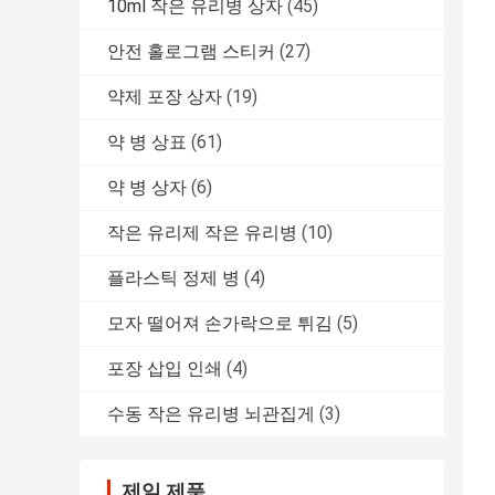
10ml 작은 유리병 상자
(45)
안전 홀로그램 스티커
(27)
약제 포장 상자
(19)
약 병 상표
(61)
약 병 상자
(6)
작은 유리제 작은 유리병
(10)
플라스틱 정제 병
(4)
모자 떨어져 손가락으로 튀김
(5)
포장 삽입 인쇄
(4)
수동 작은 유리병 뇌관집게
(3)
제일 제품