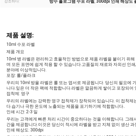
방수 홀로그램 수포 라벨
300dpi 인쇄 해상도
강조하다:
,
제품 설명:
10ml 수포 라벨
제품 개요
10ml 병 라벨은 편리하고 효율적인 방법으로 제품 라벨을 붙이기 위해 
며 모든 표면에 쉽게 적용 할 수 있습니다.고품질의 재료와 자외선 인쇄
분야에 이상적입니다.
포장: 롤/플라크
우리의 10ml 방울 라벨은 롤 또는 엽서로 제공됩니다. 당신의 필요에
니다.잎은 더 작은 팩에 적합합니다.라벨은 깔끔하게 쌓이고 포장되어 
접착제: 영구
우리의 라벨에는 강력한 영구 접착제가 장착되어 있습니다. 이 접착제는
다.습기나 극한 온도에 노출되는 제품을 표기하기에 적합합니다..
인쇄 시간: 2-3 일
우리는 고객에게 빠른 처리 시간이 중요하다는 것을 이해합니다. 그래서 우
간을 제공합니다.이것은 당신이 적시에 라벨을 받고 지체 없이 생산 과정
인쇄 해상도: 300dpi