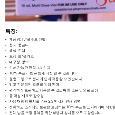
특징:
제품명: 10ml 수포 라벨
형태: 둥글다
색상: 흰색
포장: 롤/플라크
내구성: 방수
인쇄 가능한 면적: 2.5 인치
10ml 수포 라벨은 쉽게 식별 할 수 있습니다
원형 모양으로 접시에 쉽게 적용할 수 있습니다
맑고 전문적인 외모를 위해 흰색
편리하게 보관하고 사용할 수 있도록 롤 또는 잎으로 포장
물 막성 재료로 장수성
사용자 정의 표시를 위해 2.5 인치의 인쇄 영역
정확하고 조직적인 보관을 보장하는 10ml 수포를 표기하기에 적합
전체 방울 포장 용액을 위한 라벨과 상자를 모두 포함합니다.