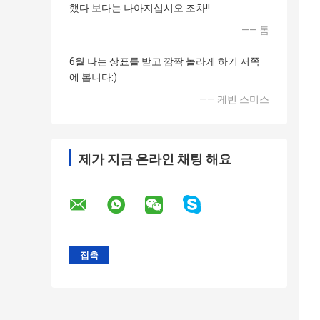
했다 보다는 나아지십시오 조차!!
—— 톰
6월 나는 상표를 받고 깜짝 놀라게 하기 저쪽
에 봅니다:)
—— 케빈 스미스
제가 지금 온라인 채팅 해요