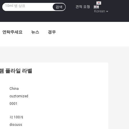
견적 요청
검색
|
Korean
연락주세요
뉴스
경우
그램 플라일 라벨
China
cuztomized
0001
각 100개
discuss