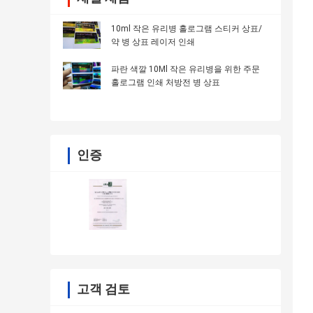
10ml 작은 유리병 홀로그램 스티커 상표/
약 병 상표 레이저 인쇄
파란 색깔 10Ml 작은 유리병을 위한 주문
홀로그램 인쇄 처방전 병 상표
인증
고객 검토