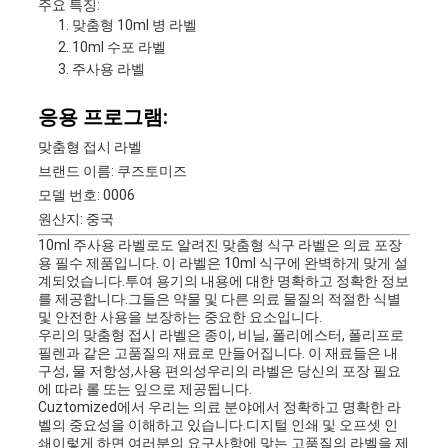
주요 특징:
맞춤형 10ml 병 라벨
10ml 수포 라벨
주사용 라벨
응용 프로그램:
맞춤형 접시 라벨
브랜드 이름: 쿠즈토미즈
모델 번호: 0006
원산지: 중국
10ml 주사용 라벨로도 알려진 맞춤형 식구 라벨은 의료 포장
용 필수 제품입니다. 이 라벨은 10ml 식구에 완벽하게 맞게 설
계되었습니다.투여 용기의 내용에 대한 명확하고 정확한 정보
를 제공합니다.그들은 약물 및 다른 의료 물질의 적절한 식별
및 안전한 사용을 보장하는 중요한 요소입니다.
우리의 맞춤형 접시 라벨은 종이, 비닐, 폴리에스터, 폴리프로
필렌과 같은 고품질의 재료로 만들어집니다. 이 재료들은 내
구성, 물 저항성,사용 편의성우리의 라벨은 당신의 포장 필요
에 따라 롤 또는 잎으로 제공됩니다.
Cuztomized에서 우리는 의료 분야에서 정확하고 명확한 라
벨의 중요성을 이해하고 있습니다.디지털 인쇄 및 오프셋 인
쇄이렇게 하면 여러분의 요구사항에 맞는 고품질의 라벨을 제