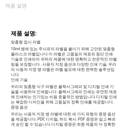
경
제품 설명
우
제품 설명:
사
맞춤형 접시 라벨
이
10ml 병에 있는 주사유의 라벨을 붙이기 위해 고안된 맞춤형
플라스크 라벨입니다.이 라벨은 고품질의 재료와 첨단 인쇄
트
기술로 인쇄되어 귀하의 제품에 대한 명확하고 전문적인 라벨
링을 보장합니다.. 사용자 지정 옵션과 다양한 인쇄 기술, 우리
의 사용자 지정 병 라벨은 라벨 필요에 대한 완벽한 솔루션입
맵
니다.
인쇄 기술
우리의 맞춤형 식구 라벨은 플렉서그래피 및 디지털 인쇄 기
PRIVACY
술을 사용하여 인쇄됩니다. 플렉서그래피 인쇄는 유연한 재료
에 인쇄하는 인기있는 비용 효율적인 방법입니다.디지털 인쇄
는 복잡한 디자인을 위해 고품질의 정확 인쇄를 제공합니다..
POLICY
증명 옵션
우리는 사용자 지정 병 라벨에 대한 세 가지 유형의 증명 옵션
을 제공합니다. PDF, 디지털, 하드 복사. PDF 증명은 쉽고 빠르
게 승인 할 수 있습니다.디지털 증명은 최종 제품의 더 정확한