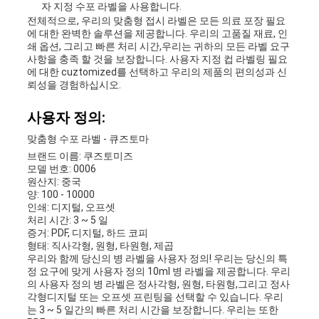
자 지정 수포 라벨을 사용합니다.
전체적으로, 우리의 맞춤형 접시 라벨은 모든 의료 포장 필요
에 대한 완벽한 솔루션을 제공합니다. 우리의 고품질 재료, 인
쇄 옵션, 그리고 빠른 처리 시간,우리는 귀하의 모든 라벨 요구
사항을 충족 할 것을 보장합니다. 사용자 지정 컵 라벨링 필요
에 대한 cuztomized를 선택하고 우리의 제품의 편의성과 신
뢰성을 경험하십시오.
사용자 정의:
맞춤형 수포 라벨 - 큐즈토마
브랜드 이름: 쿠즈토미즈
모델 번호: 0006
원산지: 중국
양: 100 - 10000
인쇄: 디지털, 오프셋
처리 시간: 3 ~ 5 일
증거: PDF, 디지털, 하드 코피
형태: 직사각형, 원형, 타원형, 제곱
우리와 함께 당신의 병 라벨을 사용자 정의! 우리는 당신의 특
정 요구에 맞게 사용자 정의 10ml 병 라벨을 제공합니다. 우리
의 사용자 정의 병 라벨은 정사각형, 원형, 타원형,그리고 정사
각형디지털 또는 오프셋 프린팅을 선택할 수 있습니다. 우리
는 3 ~ 5 일간의 빠른 처리 시간을 보장합니다. 우리는 또한