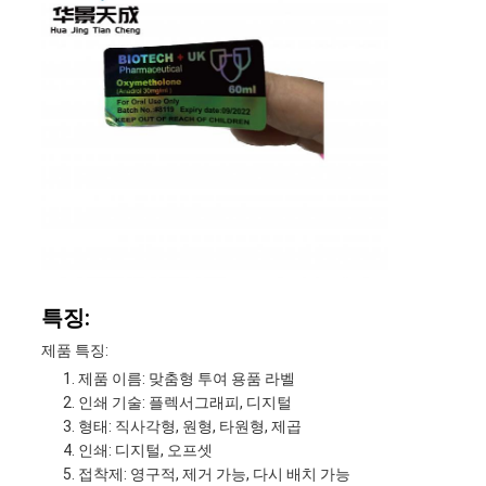
특징:
제품 특징:
제품 이름: 맞춤형 투여 용품 라벨
인쇄 기술: 플렉서그래피, 디지털
형태: 직사각형, 원형, 타원형, 제곱
인쇄: 디지털, 오프셋
접착제: 영구적, 제거 가능, 다시 배치 가능