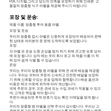
PDF, 디지털,그리고 당신의 만족을 보장하기 위해 인쇄본. 고
품질의 맞춤형 식구 라벨을 제공해 주시기 바랍니다.
포장 및 운송:
제품 이름: 맞춤형 투여 용품 라벨
포장 및 운송
우리의 맞춤형 접시 라벨은 신중하게 포장되어 배송되어 완벽
한 상태로 여러분의 문 문에 도착하도록 보장됩니다.
포장:
각 라벨 은 운송 도중 손상을 방지 하기 위해 견고한 보호 상자
에 포장 됩니다. 상자 에는 우리 회사 로고 와 제품 이름 이 적
혀 있어 쉽게 식별 할 수 있습니다.
운송:
우리는 우리의 맞춤형 병 라벨을 위해 전 세계 배송을 제공합
니다. 우리는 귀하의 주문의 신속하고 안전한 배달을 보장하
기 위해 신뢰할 수있는 운송 업체와 협력합니다.배송 옵션과
비용은 체크 아웃에 위치에 따라 계산됩니다..
국제 주문의 경우, 모든 관세 또는 수입 과세가 적용될 수 있으
며, 고객은 책임을 져야 합니다.
주문이 배송되면 추적 번호가 있는 확인 이메일을 받게 됩니
다.
우리의 맞춤형 병 라벨을 선택 주셔서 감사합니다. 우리는 고
객에게 최고의 품질의 제품과 서비스를 제공하기 위해 노력합