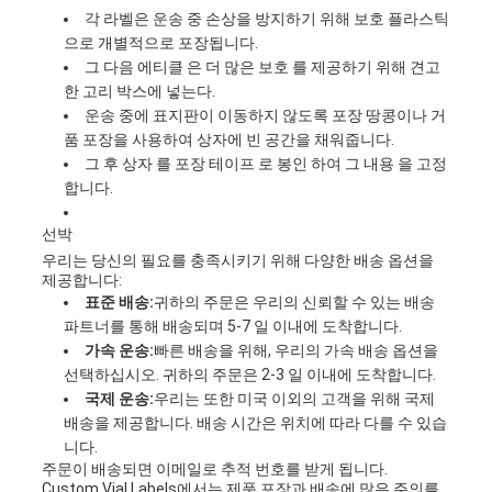
각 라벨은 운송 중 손상을 방지하기 위해 보호 플라스틱
으로 개별적으로 포장됩니다.
그 다음 에티클 은 더 많은 보호 를 제공하기 위해 견고
한 고리 박스에 넣는다.
운송 중에 표지판이 이동하지 않도록 포장 땅콩이나 거
품 포장을 사용하여 상자에 빈 공간을 채워줍니다.
그 후 상자 를 포장 테이프 로 봉인 하여 그 내용 을 고정
합니다.
선박
우리는 당신의 필요를 충족시키기 위해 다양한 배송 옵션을
제공합니다:
표준 배송:
귀하의 주문은 우리의 신뢰할 수 있는 배송
파트너를 통해 배송되며 5-7 일 이내에 도착합니다.
가속 운송:
빠른 배송을 위해, 우리의 가속 배송 옵션을
선택하십시오. 귀하의 주문은 2-3 일 이내에 도착합니다.
국제 운송:
우리는 또한 미국 이외의 고객을 위해 국제
배송을 제공합니다. 배송 시간은 위치에 따라 다를 수 있습
니다.
주문이 배송되면 이메일로 추적 번호를 받게 됩니다.
Custom Vial Labels에서는 제품 포장과 배송에 많은 주의를