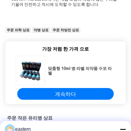
기울여 안전하고 적시에 도착할 수 있도록 합니다.
주문 의학 상표
약병 상표
주문 처방전 상표
가장 저렴 한 가격 으로
맞춤형 10ml 병 라벨 의약품 수포 라
벨
계속하다
주문 작은 유리병 상표
eastern