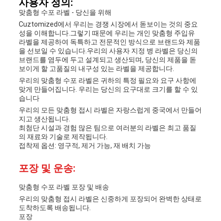
사용자 정의:
맞춤형 수포 라벨 - 당신을 위해
Cuztomized에서 우리는 경쟁 시장에서 돋보이는 것의 중요
성을 이해합니다.그렇기 때문에 우리는 개인 맞춤형 주입유
라벨을 제공하여 독특하고 전문적인 방식으로 브랜드와 제품
을 선보일 수 있습니다.우리의 사용자 지정 병 라벨은 당신의
브랜드를 염두에 두고 설계되고 생산되며, 당신의 제품을 돋
보이게 할 고품질의 내구성 있는 라벨을 제공합니다.
우리의 맞춤형 수포 라벨은 귀하의 특정 필요와 요구 사항에
맞게 만들어집니다. 우리는 당신의 요구대로 크기를 할 수 있
습니다
우리의 모든 맞춤형 접시 라벨은 자랑스럽게 중국에서 만들어
지고 생산됩니다.
최첨단 시설과 경험 많은 팀으로 여러분의 라벨은 최고 품질
의 재료와 기술로 제작됩니다.
접착제 옵션: 영구적, 제거 가능, 재 배치 가능
포장 및 운송:
맞춤형 수포 라벨 포장 및 배송
우리의 맞춤형 접시 라벨은 신중하게 포장되어 완벽한 상태로
도착하도록 배송됩니다.
포장