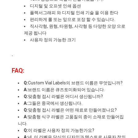
디지털 및 오프셋 인쇄 옵션
플렉서그래피 와 디지털 인쇄 기술 을 이용 한다
편리하게 롤 또는 잎으로 포장 할 수 있습니다.
직사각형, 원형, 타원형, 사각형 등 다양한 모양 으로
제공 됩니다
사용자 정의 가능한 크기
.
FAQ:
Q:
Custom Vial Labels의 브랜드 이름은 무엇입니까?
A:
브랜드 이름은 큐즈토미화되어 있습니다.
Q:
맞춤형 접시 라벨은 어디서 생산됩니까?
A:
그들은 중국에서 생산됩니다.
Q:
맞춤형 접시 라벨은 어떤 재료로 만들어졌나요?
A:
맞춤형 식구 라벨은 고품질의 종이 소재로 만들어집
니다.
Q:
이 라벨은 사용자 정의 가능한가요?
A:
네, 이 라벨은 당신의 디자인과 텍스트로 사용자 정의