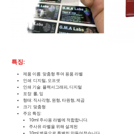
특징:
제품 이름: 맞춤형 투여 용품 라벨
인쇄: 디지털, 오프셋
인쇄 기술: 플렉서그래피, 디지털
포장: 롤, 잎
형태: 직사각형, 원형, 타원형, 제곱
크기: 맞춤형
주요 특징:
10ml 주사용 라벨에 적합합니다.
주사유 라벨을 위해 설계된
10ml 병용으로 특별히 만들어졌습니다.