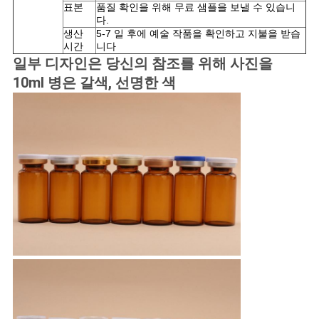
표본
품질 확인을 위해 무료 샘플을 보낼 수 있습니
다.
사
생산
5-7 일 후에 예술 작품을 확인하고 지불을 받습
시간
니다
이
일부 디자인은 당신의 참조를 위해 사진을
10ml 병은 갈색, 선명한 색
트
맵
PRIVACY
POLICY