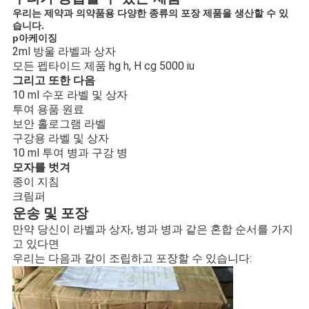
우리는 제약과 의약품용 다양한 종류의 포장 제품을 생산할 수 있
습니다.
p
아케이징
2ml 방울 라벨과 상자
모든 펩타이드 제품 hg h, H cg 5000 iu
그리고 또한 다음
10 ml 수포 라벨 및 상자
투여 용품 원료
보안 홀로그램 라벨
구강용 라벨 및 상자
10 ml 투여 병과 구강 병
모자를 벗겨
종이 지침
크림퍼
운송 및 포장
만약 당신이 라벨과 상자, 병과 병과 같은 혼합 순서를 가지
고 있다면
우리는 다음과 같이 조립하고 포장할 수 있습니다: