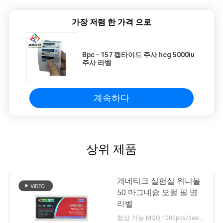
가장 저렴 한 가격 으로
Bpc - 157 펩타이드 주사 hcg 5000iu
주사 라벨
계속하다
상위 제품
게네티크 실험실 위니볼
50 마그네슘 오럴 필 병
라벨
협상 가능 MOQ:1000pcs/design