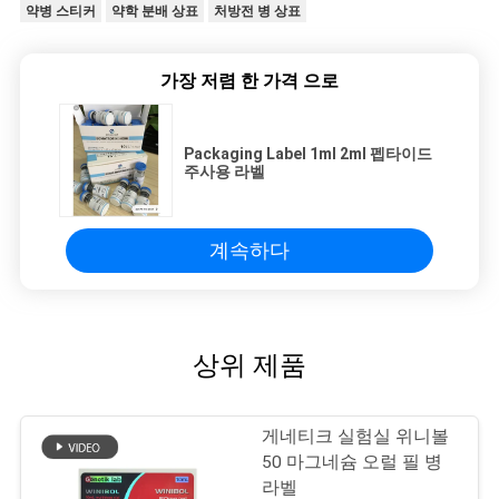
약병 스티커
약학 분배 상표
처방전 병 상표
가장 저렴 한 가격 으로
Packaging Label 1ml 2ml 펩타이드
주사용 라벨
계속하다
상위 제품
게네티크 실험실 위니볼
50 마그네슘 오럴 필 병
라벨