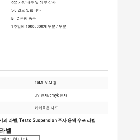
opp 가방 내부 및 외부 상자
5-8 일로 일합니다
BTC 은행 송금
1주일에 10000000개 부분 / 부분
10ML VIAL용
UV 인쇄/cmyk 인쇄
케케묵은 샤프
기의 라벨
Testo Suspension 주사 용액 수포 라벨
,
 라벨
사용해야 합니다.