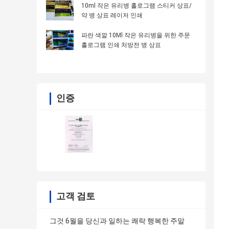
10ml 작은 유리병 홀로그램 스티커 상표/
약 병 상표 레이저 인쇄
파란 색깔 10Ml 작은 유리병을 위한 주문
홀로그램 인쇄 처방전 병 상표
인증
고객 검토
그것 6월을 당신과 일하는 쾌락 행복한 주말