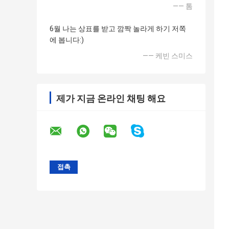
—— 톰
6월 나는 상표를 받고 깜짝 놀라게 하기 저쪽
에 봅니다:)
—— 케빈 스미스
제가 지금 온라인 채팅 해요