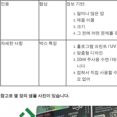
인용
협상
정보 기반:
얼마나 많은 양
제품 이름
크기
그 전에 어떤 문제를 
자세한 사항
박스 특징
홀로그램 프린트 / UV
맞춤형 디자인
10ml 주사용 수면 /
니다
접혀서 직접 사용할 수
요 없어
참고로 몇 장의 샘플 사진이 있습니다.