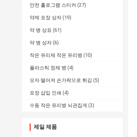
안전 홀로그램 스티커
(27)
약제 포장 상자
(19)
약 병 상표
(61)
약 병 상자
(6)
작은 유리제 작은 유리병
(10)
플라스틱 정제 병
(4)
모자 떨어져 손가락으로 튀김
(5)
포장 삽입 인쇄
(4)
수동 작은 유리병 뇌관집게
(3)
제일 제품