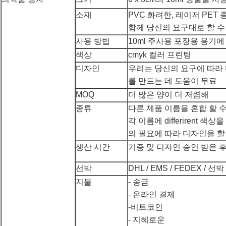
소재
PVC 화려한, 레이저 PET
함께 당신의 요구대로 할 
사용 방법
10ml 주사용 포장용 용기에
색상
cmyk 컬러 프린팅
디자인
우리는 당신의 요구에 따라
를 만드는 데 도움이 무료
MOQ
더 많은 양이 더 저렴해
종류
다른 제품 이름을 혼합 할 
각 이름에 differirent 색
의 필요에 따라 디자인을 할
생산 시간
기증 및 디자인 승인 받은 후 
선박
DHL / EMS / FEDEX / 선박
지불
- 송금
- 온라인 결제
-비트코인
- 지혜로운