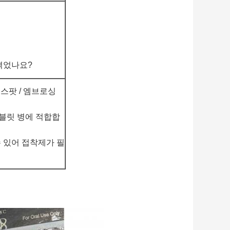
겪었나요?
 스팟 / 엠브로싱
 태블릿 병에 적합합
 있어 접착제가 필