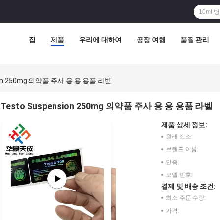
집
제품
우리에 대하여
공장 여행
품질 관리
sion 250mg 의약품 주사 용 용 용품 라벨
Testo Suspension 250mg 의약품 주사 용 용 용품 라벨
제품 상세 정보:
원래 장소:
브랜드 이름:
인증:
모델 번호:
결제 및 배송 조건:
최소 주문 수량:
가격: