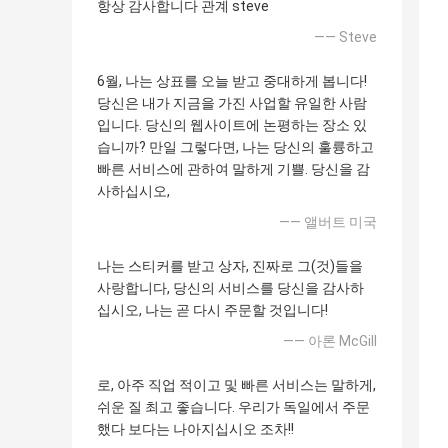
항상 감사합니다 관계 steve
—— Steve
6월, 나는 상표를 오늘 받고 중대하게 봅니다!
당신은 내가 지금을 가진 사업할 유일한 사람
입니다. 당신의 웹사이트에 논평하는 장소 있
습니까? 만일 그렇다면, 나는 당신의 훌륭하고
빠른 서비스에 관하여 말하게 기쁠. 당신을 감
사하십시오,
—— 앨버트 미국
나는 스티커를 받고 상자, 진짜로 그(것)들을
사랑합니다, 당신의 서비스를 당신을 감사하
십시오, 나는 곧 다시 주문할 것입니다!
—— 아론 McGill
로, 아주 직업 적이고 및 빠른 서비스는 말하게,
쉬운 질 최고 좋습니다. 우리가 독일에서 주문
했다 보다는 나아지십시오 조차!!