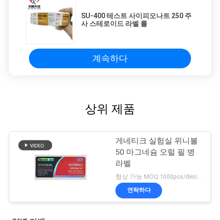
SU-400 테스트 사이피오나트 250 주
사 스테로이드 라벨 롤
계속하다
상위 제품
게네티크 실험실 위니볼
50 마그네슘 오럴 필 병
라벨
협상 가능 MOQ:1000pcs/design
연락하다