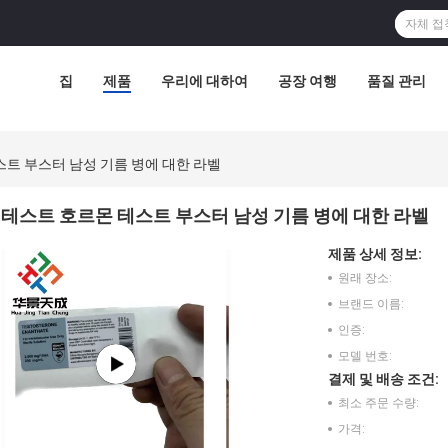
집
제품
우리에 대하여
공장 여행
품질 관리
트 부스터 남성 기름 병에 대한 라벨
테스트 호르몬 테스트 부스터 남성 기름 병에 대한 라벨
제품 상세 정보:
원래 장소:
브랜드 이름:
인증:
모델 번호:
결제 및 배송 조건:
최소 주문 수량:
가격: