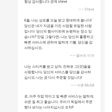
항상 감사합니다 관계 steve
—— Steve
6월, 나는 상표를 오늘 받고 중대하게 봅니다!
당신은 내가 지금을 가진 사업할 유일한 사람
입니다. 당신의 웹사이트에 논평하는 장소 있
습니까? 만일 그렇다면, 나는 당신의 훌륭하고
빠른 서비스에 관하여 말하게 기쁠. 당신을 감
사하십시오,
—— 앨버트 미국
나는 스티커를 받고 상자, 진짜로 그(것)들을
사랑합니다, 당신의 서비스를 당신을 감사하
십시오, 나는 곧 다시 주문할 것입니다!
—— 아론 McGill
로, 아주 직업 적이고 및 빠른 서비스는 말하게,
쉬운 질 최고 좋습니다. 우리가 독일에서 주문
했다 보다는 나아지십시오 조차!!