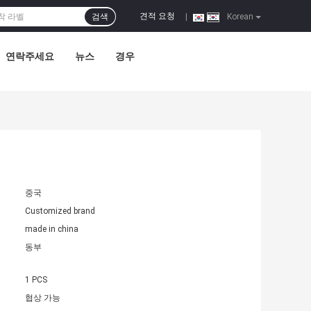
견적 요청
검색
|
Korean
연락주세요
뉴스
경우
중국
Customized brand
made in china
동부
1 PCS
협상 가능