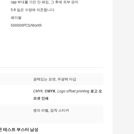
opp 부대를 가진 안 패킹, 그 후에 외부 판지
5-8 일은 수량에 의존합니다
페이팔
500000PCS/Month
광택있는 표면, 무광택 마감
CMYK.
CMYK.
Logo offset priinting
로고 오
프셋 인쇄
병의 라벨, 접착 스티커
 테스트 부스터 남성