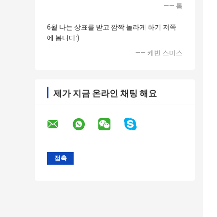
—— 톰
6월 나는 상표를 받고 깜짝 놀라게 하기 저쪽
에 봅니다:)
—— 케빈 스미스
제가 지금 온라인 채팅 해요