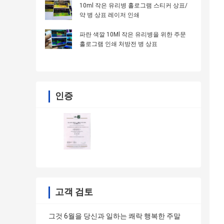
10ml 작은 유리병 홀로그램 스티커 상표/
약 병 상표 레이저 인쇄
파란 색깔 10Ml 작은 유리병을 위한 주문
홀로그램 인쇄 처방전 병 상표
인증
고객 검토
그것 6월을 당신과 일하는 쾌락 행복한 주말