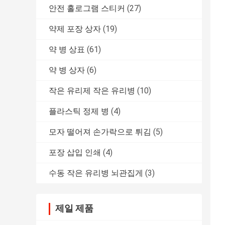
안전 홀로그램 스티커
(27)
약제 포장 상자
(19)
약 병 상표
(61)
약 병 상자
(6)
작은 유리제 작은 유리병
(10)
플라스틱 정제 병
(4)
모자 떨어져 손가락으로 튀김
(5)
포장 삽입 인쇄
(4)
수동 작은 유리병 뇌관집게
(3)
제일 제품