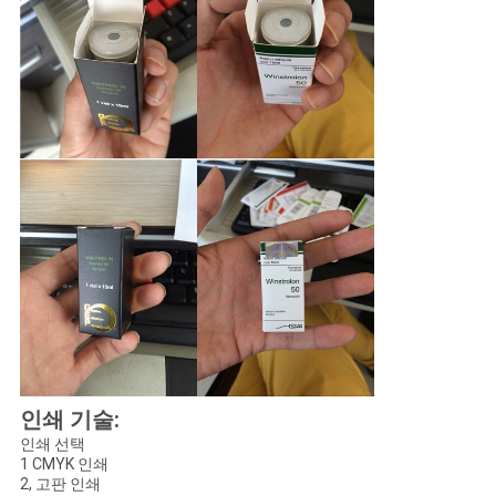
인쇄 기술:
인쇄 선택
1 CMYK 인쇄
2, 고판 인쇄