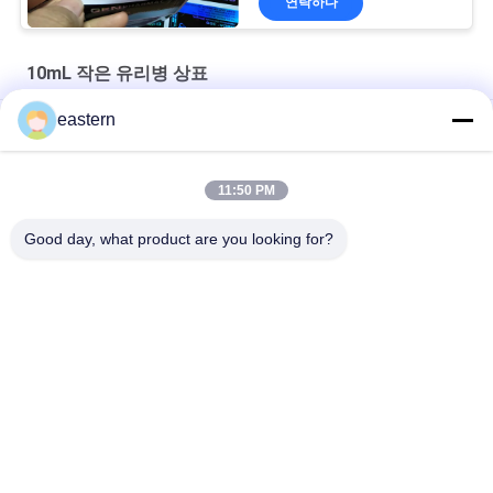
연락하다
10mL 작은 유리병 상표
eastern
티르제 파티드 20mg 2 ML 펩타이드 바이알 병 라벨 스티커 인쇄
GHRP6 5MG 2 MLB 병 라벨 스티커 인쇄 펩타이드 분말 라벨
11:50 PM
GHRP6 5MG 2 MLB 병 라벨 스티커 인쇄 펩타이드 분말 라벨
Good day, what product are you looking for?
모든
유리제 작은 유리병 
약병 라벨
상표
10mL 작은 유리병 상
주문 작은 유리병 상
표
표
10ml 작은 유리병 상
안전 홀로그램 스티