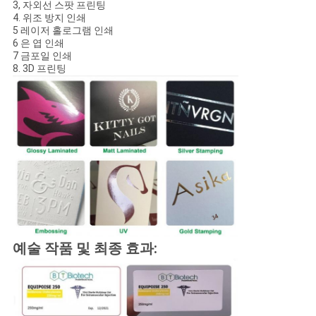
3, 자외선 스팟 프린팅
4. 위조 방지 인쇄
5 레이저 홀로그램 인쇄
6 은 엽 인쇄
7 금포일 인쇄
8. 3D 프린팅
예술 작품 및 최종 효과: