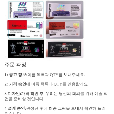
주문 과정
1: 공고 정보:
이름 목록과 QTY를 보내주세요.
2: 가격 승인
네 이름 목록과 QTY를 인용할게요
3 디자인:
가격 확인 후, 우리는 당신의 회의를 위해 예술 작
업을 준비할 것입니다.
4 설계 승인:
완성된 후에 최종 그림을 보내서 확인해 드리
겠습니다.