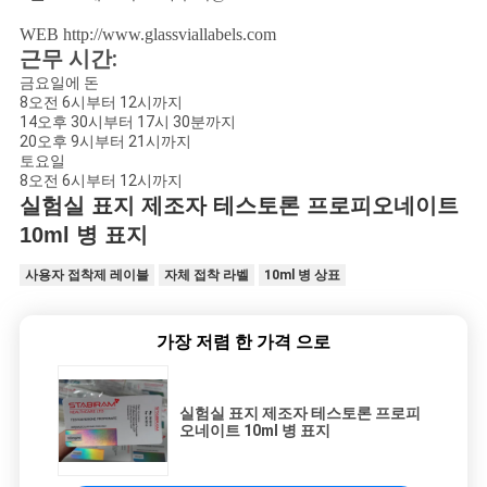
WEB
http://www.glassviallabels.com
근무 시간:
금요일에 돈
8오전 6시부터 12시까지
14오후 30시부터 17시 30분까지
20오후 9시부터 21시까지
토요일
8오전 6시부터 12시까지
실험실 표지 제조자 테스토론 프로피오네이트
10ml 병 표지
사용자 접착제 레이블
자체 접착 라벨
10ml 병 상표
가장 저렴 한 가격 으로
실험실 표지 제조자 테스토론 프로피
오네이트 10ml 병 표지