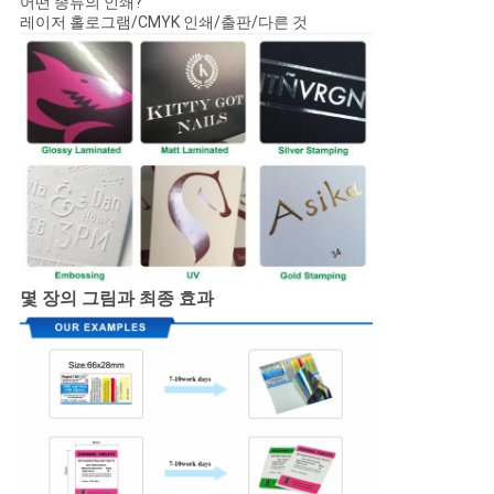
어떤 종류의 인쇄?
레이저 홀로그램/CMYK 인쇄/출판/다른 것
몇 장의 그림과 최종 효과