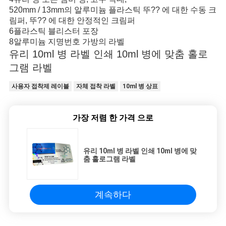
520mm / 13mm의 알루미늄 플라스틱 뚜?? 에 대한 수동 크
림퍼, 뚜?? 에 대한 안정적인 크림퍼
6플라스틱 블리스터 포장
8알루미늄 지명번호 가방의 라벨
유리 10ml 병 라벨 인쇄 10ml 병에 맞춤 홀로
그램 라벨
사용자 접착제 레이블
자체 접착 라벨
10ml 병 상표
가장 저렴 한 가격 으로
유리 10ml 병 라벨 인쇄 10ml 병에 맞
춤 홀로그램 라벨
계속하다