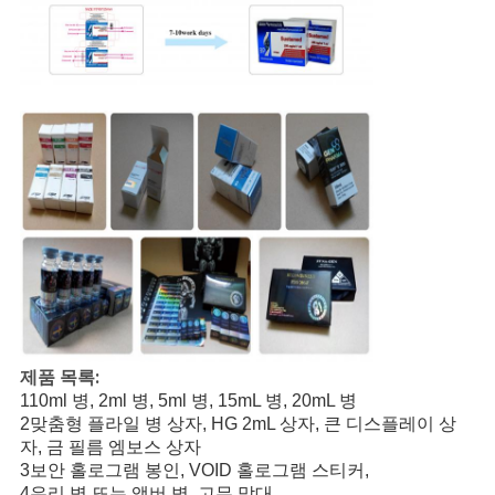
제품 목록:
110ml 병, 2ml 병, 5ml 병, 15mL 병, 20mL 병
2맞춤형 플라일 병 상자, HG 2mL 상자, 큰 디스플레이 상
자, 금 필름 엠보스 상자
3보안 홀로그램 봉인, VOID 홀로그램 스티커,
4유리 병 또는 앰버 병, 고무 막대,