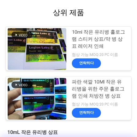
상위 제품
10ml 작은 유리병 홀로그
램 스티커 상표/약 병 상
표 레이저 인쇄
협상 가능 MOQ:20 PC 이름
연락하다
파란 색깔 10Ml 작은 유
리병을 위한 주문 홀로그
램 인쇄 처방전 병 상표
협상 가능 MOQ:20 PC 이름
연락하다
10mL 작은 유리병 상표