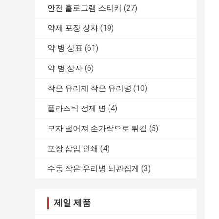
안전 홀로그램 스티커
(27)
약제 포장 상자
(19)
약 병 상표
(61)
약 병 상자
(6)
작은 유리제 작은 유리병
(10)
플라스틱 정제 병
(4)
모자 떨어져 손가락으로 튀김
(5)
포장 삽입 인쇄
(4)
수동 작은 유리병 뇌관집게
(3)
제일 제품