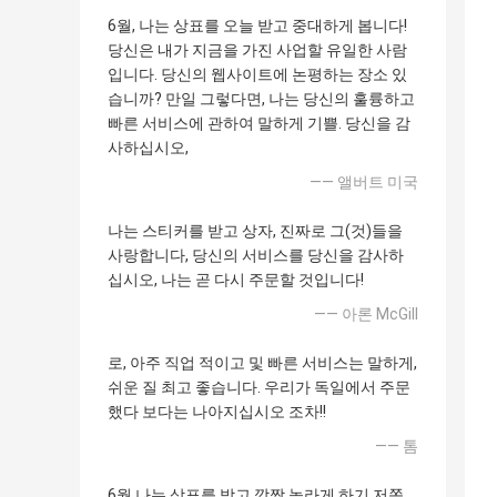
6월, 나는 상표를 오늘 받고 중대하게 봅니다!
당신은 내가 지금을 가진 사업할 유일한 사람
입니다. 당신의 웹사이트에 논평하는 장소 있
습니까? 만일 그렇다면, 나는 당신의 훌륭하고
빠른 서비스에 관하여 말하게 기쁠. 당신을 감
사하십시오,
—— 앨버트 미국
나는 스티커를 받고 상자, 진짜로 그(것)들을
사랑합니다, 당신의 서비스를 당신을 감사하
십시오, 나는 곧 다시 주문할 것입니다!
—— 아론 McGill
로, 아주 직업 적이고 및 빠른 서비스는 말하게,
쉬운 질 최고 좋습니다. 우리가 독일에서 주문
했다 보다는 나아지십시오 조차!!
—— 톰
6월 나는 상표를 받고 깜짝 놀라게 하기 저쪽