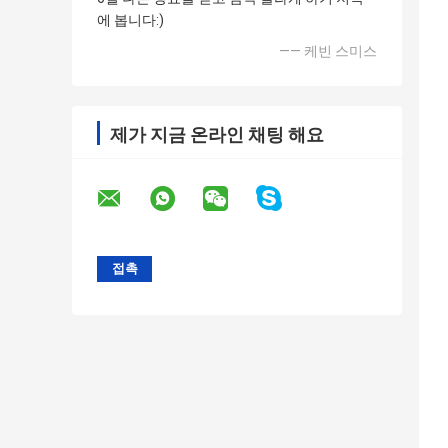
에 봅니다:)
—— 케빈 스미스
제가 지금 온라인 채팅 해요