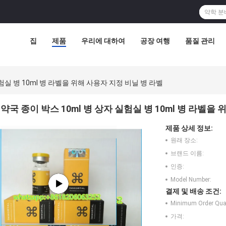
집
제품
우리에 대하여
공장 여행
품질 관리
실험실 병 10ml 병 라벨을 위해 사용자 지정 비닐 병 라벨
약국 종이 박스 10ml 병 상자 실험실 병 10ml 병 라벨을
제품 상세 정보:
원래 장소:
브랜드 이름:
인증:
Model Number:
결제 및 배송 조건:
Minimum Order Quan
가격: