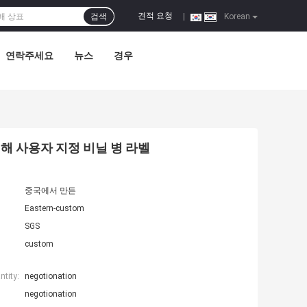
견적 요청
검색
|
Korean
연락주세요
뉴스
경우
 위해 사용자 지정 비닐 병 라벨
중국에서 만든
Eastern-custom
SGS
custom
tity:
negotionation
negotionation