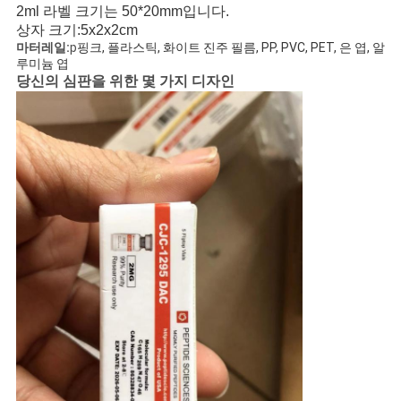
2ml 라벨 크기는 50*20mm입니다.
상자 크기:5x2x2cm
사
마터레일:
p
핑크, 플라스틱, 화이트 진주 필름, PP, PVC, PET, 은 엽, 알
루미늄 엽
이
당신의 심판을 위한 몇 가지 디자인
트
맵
PRIVACY
POLICY