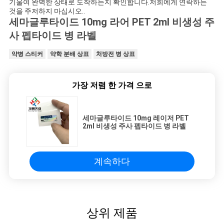
기울여 완벽한 상태로 도착하는지 확인합니다.저희에게 연락하는
것을 주저하지 마십시오..
세마글루타이드 10mg 라어 PET 2ml 비생성 주
사 펩타이드 병 라벨
약병 스티커
약학 분배 상표
처방전 병 상표
가장 저렴 한 가격 으로
세마글루타이드 10mg 레이저 PET
2ml 비생성 주사 펩타이드 병 라벨
계속하다
상위 제품