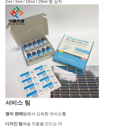
2ml / 5ml / 10ml / 20ml 병 상자
서비스 팀
영어 판매
팀에서 신속한 의사소통
디자인 팀
예술 작품을 만드는 데