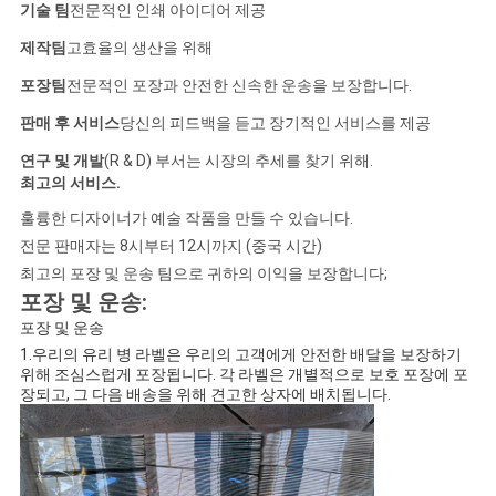
기술 팀
전문적인 인쇄 아이디어 제공
제작팀
고효율의 생산을 위해
포장팀
전문적인 포장과 안전한 신속한 운송을 보장합니다.
판매 후 서비스
당신의 피드백을 듣고 장기적인 서비스를 제공
연구 및 개발
(R & D) 부서는 시장의 추세를 찾기 위해.
최고의 서비스
.
훌륭한 디자이너가 예술 작품을 만들 수 있습니다.
전문 판매자는 8시부터 12시까지 (중국 시간)
최고의 포장 및 운송 팀으로 귀하의 이익을 보장합니다;
포장 및 운송:
포장 및 운송
1.우리의 유리 병 라벨은 우리의 고객에게 안전한 배달을 보장하기
위해 조심스럽게 포장됩니다. 각 라벨은 개별적으로 보호 포장에 포
장되고, 그 다음 배송을 위해 견고한 상자에 배치됩니다.