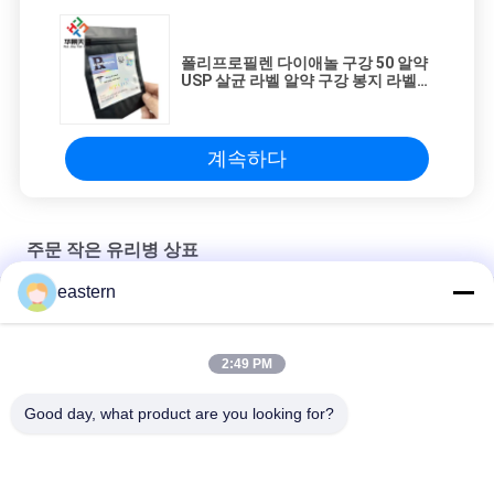
폴리프로필렌 다이애놀 구강 50 알약
USP 살균 라벨 알약 구강 봉지 라벨
인쇄 알루미늄 지프 잠금 봉지
계속하다
주문 작은 유리병 상표
eastern
Sus 250 10ml 유리 바이알 라벨
10ml 병용 맞춤형 인쇄 스티커 개인화된 라벨
2:49 PM
HG H 100IU 10 플라스크 라벨 소마트로핀 1 플라스크 라벨 스티커
Good day, what product are you looking for?
금색 로고