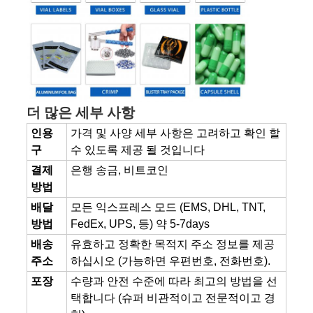
더 많은 세부 사항
인용
가격 및 사양 세부 사항은 고려하고 확인 할
구
수 있도록 제공 될 것입니다
결제
은행 송금, 비트코인
방법
배달
모든 익스프레스 모드 (EMS, DHL, TNT,
방법
FedEx, UPS, 등) 약 5-7days
배송
유효하고 정확한 목적지 주소 정보를 제공
주소
하십시오 (가능하면 우편번호, 전화번호).
포장
수량과 안전 수준에 따라 최고의 방법을 선
택합니다 (슈퍼 비관적이고 전문적이고 경