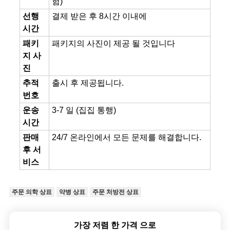
험)
선행
결제 받은 후 8시간 이내에
시간
패키
패키지의 사진이 제공 될 것입니다
지 사
진
추적
출시 후 제공됩니다.
번호
운송
3-7 일 (집집 통행)
시간
판매
24/7 온라인에서 모든 문제를 해결합니다.
후 서
비스
주문 의학 상표
약병 상표
주문 처방전 상표
가장 저렴 한 가격 으로