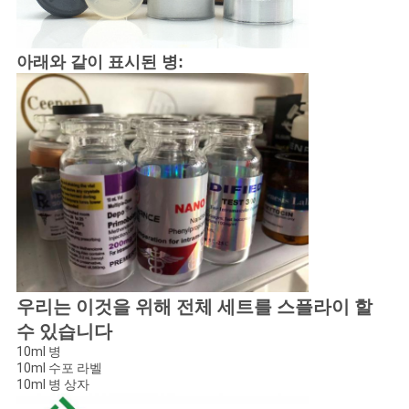
아래와 같이 표시된 병:
우리는 이것을 위해 전체 세트를 스플라이 할
수 있습니다
10ml 병
10ml 수포 라벨
10ml 병 상자