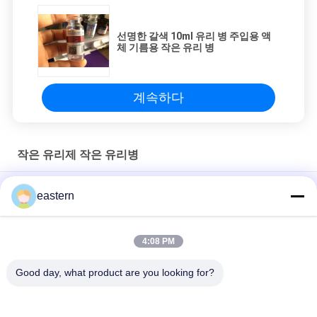
선명한 갈색 10ml 유리 병 주입용 액
체 기름용 작은 유리 병
계속하다
작은 유리제 작은 유리병
Clear amber 2ml 3ml Small Glass Bottles For peptide powder
eastern
선명한 갈색 10ml 유리 병 주입용 액체 기름용 작은 유리 병
4:08 PM
스테로이드 주입 기름을 위한 뚜?? 과 막대기를 가진 선명한 갈색
10ml 유리 병
Good day, what product are you looking for?
모든