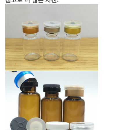
참고로 더 많은 사진:
사
이
트
맵
PRIVACY
POLICY