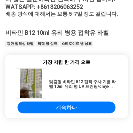
WATSAPP: +8618206063252
배송 방식에 대해서는 보통 5-7일 정도 걸립니다.
비타민 B12 10ml 유리 병용 접착유 라벨
강한 접착성 라벨
약학 병 상표
스테로이드 병 상표
가장 저렴 한 가격 으로
맞춤형 비타민 B12 접착 주사 기름 라
벨 10ml 유리 병 UV 프린팅/cmyk 인
쇄
계속하다