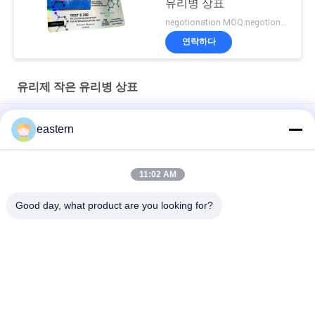
유리병 상표
negotionation MOQ:negotionation
연락하다
유리제 작은 유리병 상표
Somatropin HG 176-191 2mlx10 레이블이 있는 유리 바이알
eastern
전 세트 Paer Instrution를 가진 tren 아세테이트 작은 유리병 작은
유리병 상표
11:02 AM
레이저 PET 10ml 테스트 Enanthate 유리 바이알 라벨
Good day, what product are you looking for?
모든
유리제 작은 유리병 
약병 라벨
상표