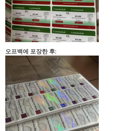
오프백에 포장한 후: