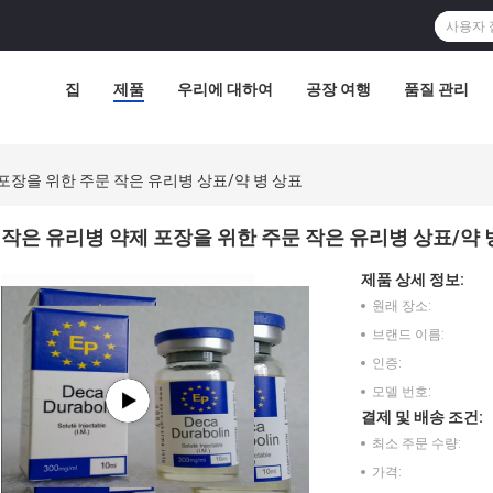
집
제품
우리에 대하여
공장 여행
품질 관리
포장을 위한 주문 작은 유리병 상표/약 병 상표
작은 유리병 약제 포장을 위한 주문 작은 유리병 상표/약 
제품 상세 정보:
원래 장소:
브랜드 이름:
인증:
모델 번호:
결제 및 배송 조건:
최소 주문 수량:
가격: