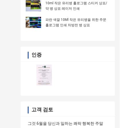
10ml 작은 유리병 홀로그램 스티커 상표/
약 병 상표 레이저 인쇄
파란 색깔 10Ml 작은 유리병을 위한 주문
홀로그램 인쇄 처방전 병 상표
인증
고객 검토
그것 6월을 당신과 일하는 쾌락 행복한 주말