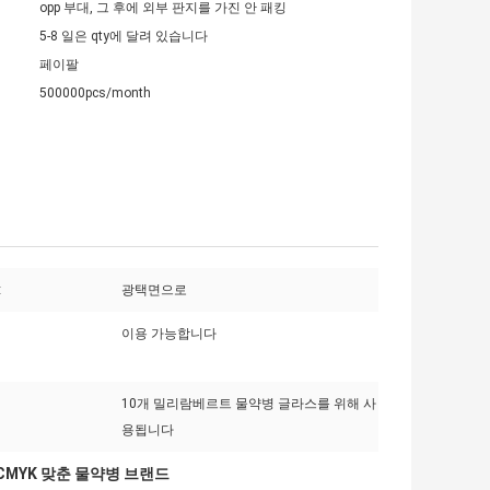
opp 부대, 그 후에 외부 판지를 가진 안 패킹
5-8 일은 qty에 달려 있습니다
페이팔
500000pcs/month
:
광택면으로
이용 가능합니다
10개 밀리람베르트 물약병 글라스를 위해 사
용됩니다
CMYK 맞춘 물약병 브랜드