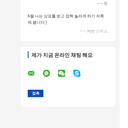
—— 톰
6월 나는 상표를 받고 깜짝 놀라게 하기 저쪽
에 봅니다:)
—— 케빈 스미스
제가 지금 온라인 채팅 해요