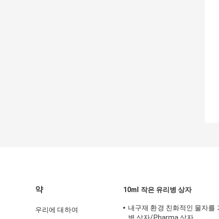
약
10ml 작은 유리병 상자
내구재 환경 친화적인 물자를 가진
우리에 대하여
병 상자/Pharma 상자