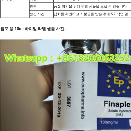
견본
품질 확인을 위해 무료 샘플을 보낼 수 있습니다.
생산 시간
삽화를 확인하고 지불금을 받은 후에 5-7 작업 일
참조 용 10ml 바이알 라벨 샘플 사진 :