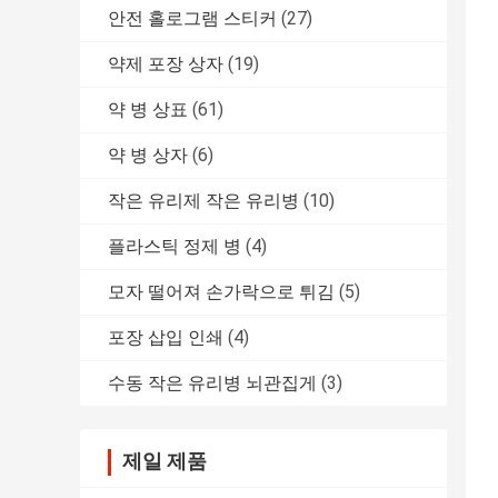
안전 홀로그램 스티커
(27)
약제 포장 상자
(19)
약 병 상표
(61)
약 병 상자
(6)
작은 유리제 작은 유리병
(10)
플라스틱 정제 병
(4)
모자 떨어져 손가락으로 튀김
(5)
포장 삽입 인쇄
(4)
수동 작은 유리병 뇌관집게
(3)
제일 제품