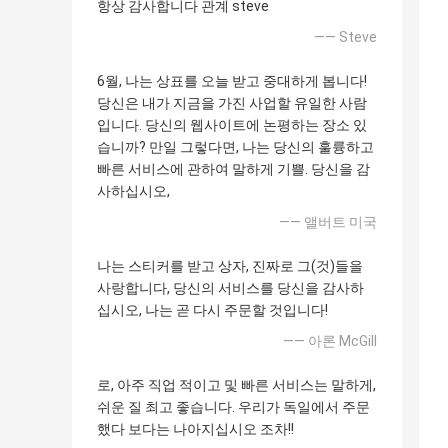
항상 감사합니다 관계 steve
—— Steve
6월, 나는 상표를 오늘 받고 중대하게 봅니다!
당신은 내가 지금을 가진 사업할 유일한 사람
입니다. 당신의 웹사이트에 논평하는 장소 있
습니까? 만일 그렇다면, 나는 당신의 훌륭하고
빠른 서비스에 관하여 말하게 기쁠. 당신을 감
사하십시오,
—— 앨버트 미국
나는 스티커를 받고 상자, 진짜로 그(것)들을
사랑합니다, 당신의 서비스를 당신을 감사하
십시오, 나는 곧 다시 주문할 것입니다!
—— 아론 McGill
로, 아주 직업 적이고 및 빠른 서비스는 말하게,
쉬운 질 최고 좋습니다. 우리가 독일에서 주문
했다 보다는 나아지십시오 조차!!