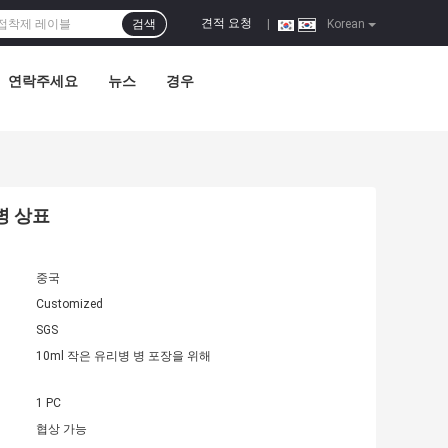
견적 요청
검색
|
Korean
연락주세요
뉴스
경우
병 상표
중국
Customized
SGS
10ml 작은 유리병 병 포장을 위해
1 PC
협상 가능