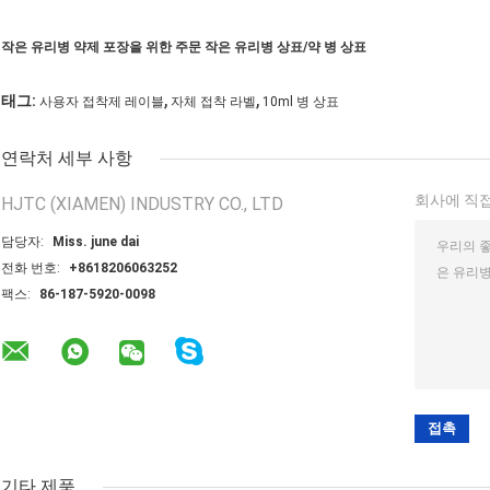
작은 유리병 약제 포장을 위한 주문 작은 유리병 상표/약 병 상표
,
,
태그:
사용자 접착제 레이블
자체 접착 라벨
10ml 병 상표
연락처 세부 사항
회사에 직접
HJTC (XIAMEN) INDUSTRY CO., LTD
담당자:
Miss. june dai
전화 번호:
+8618206063252
팩스:
86-187-5920-0098
기타 제품