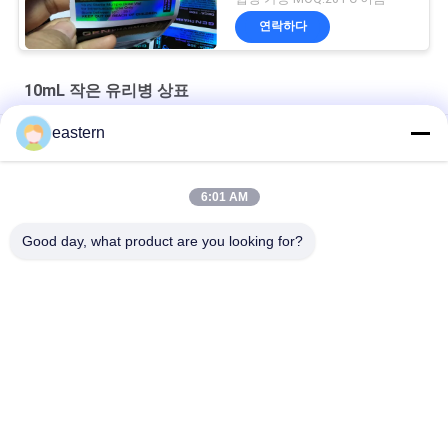
연락하다
10mL 작은 유리병 상표
eastern
티르제 파티드 20mg 2 ML 펩타이드 바이알 병 라벨 스티커 인쇄
GHRP6 5MG 2 MLB 병 라벨 스티커 인쇄 펩타이드 분말 라벨
6:01 AM
GHRP6 5MG 2 MLB 병 라벨 스티커 인쇄 펩타이드 분말 라벨
Good day, what product are you looking for?
모든
유리제 작은 유리병 
약병 라벨
상표
10mL 작은 유리병 상
주문 작은 유리병 상
표
표