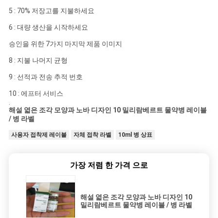
5 : 70% 저장고를 지불하세요
6 : 대량 생산을 시작하세요
승인을 위한 7가지 마지막 제품 이미지
8 : 지불 나머지 균형
9 : 선적과 전송 추적 번호
10 : 에프터 서비스
.
해설 엷은 조각 모양과 노바 디자인 10 밀리람베르트 물약병 레이블
/ 병 라벨
사용자 접착제 레이블
자체 접착 라벨
10ml 병 상표
가장 저렴 한 가격 으로
해설 엷은 조각 모양과 노바 디자인 10
밀리람베르트 물약병 레이블 / 병 라벨