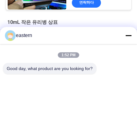
연락하다
10mL 작은 유리병 상표
eastern
티르제 파티드 20mg 2 ML 펩타이드 바이알 병 라벨 스티커 인쇄
GHRP6 5MG 2 MLB 병 라벨 스티커 인쇄 펩타이드 분말 라벨
1:52 PM
GHRP6 5MG 2 MLB 병 라벨 스티커 인쇄 펩타이드 분말 라벨
Good day, what product are you looking for?
모든
유리제 작은 유리병 
약병 라벨
상표
10mL 작은 유리병 상
주문 작은 유리병 상
표
표
10ml 작은 유리병 상
안전 홀로그램 스티