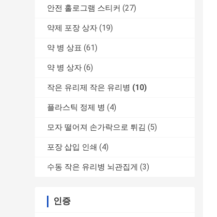
안전 홀로그램 스티커
(27)
약제 포장 상자
(19)
약 병 상표
(61)
약 병 상자
(6)
작은 유리제 작은 유리병
(10)
플라스틱 정제 병
(4)
모자 떨어져 손가락으로 튀김
(5)
포장 삽입 인쇄
(4)
수동 작은 유리병 뇌관집게
(3)
인증