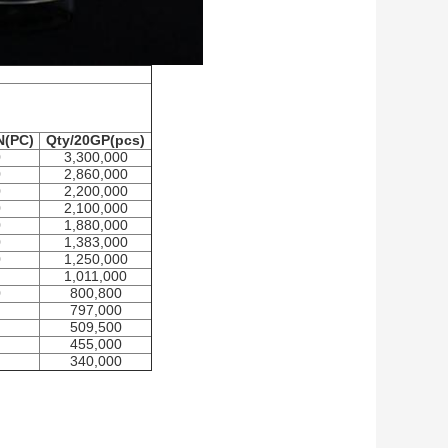
N(PC)
Qty/20GP(pcs)
0
3,300,000
0
2,860,000
0
2,200,000
0
2,100,000
0
1,880,000
0
1,383,000
0
1,250,000
1,011,000
0
800,800
797,000
509,500
455,000
340,000