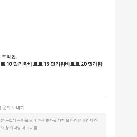
레디트 라인.
 10 밀리람베르트 15 밀리람베르트 20 밀리람
 문의 보내기