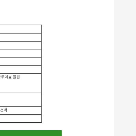
알루미늄 플립
다 선박