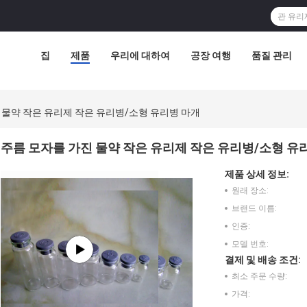
집
제품
우리에 대하여
공장 여행
품질 관리
 물약 작은 유리제 작은 유리병/소형 유리병 마개
주름 모자를 가진 물약 작은 유리제 작은 유리병/소형 유
제품 상세 정보:
원래 장소:
브랜드 이름:
인증:
모델 번호:
결제 및 배송 조건:
최소 주문 수량:
가격: