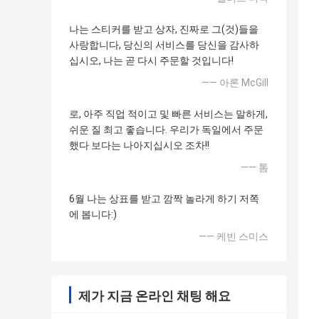
나는 스티커를 받고 상자, 진짜로 그(것)들을
사랑합니다, 당신의 서비스를 당신을 감사하
십시오, 나는 곧 다시 주문할 것입니다!
—— 아론 McGill
로, 아주 직업 적이고 및 빠른 서비스는 말하게,
쉬운 질 최고 좋습니다. 우리가 독일에서 주문
했다 보다는 나아지십시오 조차!!
—— 톰
6월 나는 상표를 받고 깜짝 놀라게 하기 저쪽
에 봅니다:)
—— 케빈 스미스
제가 지금 온라인 채팅 해요