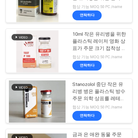
표를 벗깁니다
협상 가능 MOQ:50 PC /name
연
연락하다
45
락
10ml 작은 유리병 상
10ml 작은 유리병을 위한
주
플라스틱 레이저 영화 상
자
세
표가 주문 크기 접착성 스
티커에 의하여 레테르를
협상 가능 MOQ:50 PC /name
요
붙입니다
연락하다
뉴
Stanozolol 중단 작은 유
27
리병 병은 플라스틱 방수
스
안전 홀로그램 스티
주문 의학 상표를 레테르
를 붙입니다
협상 가능 MOQ:50 PC /name
커
경
연락하다
우
금과 은 애완 동물 주문