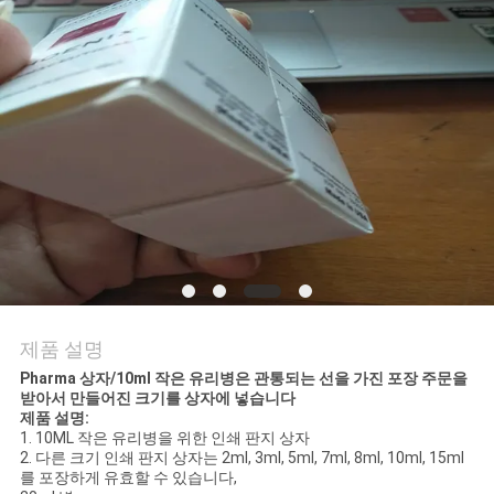
연
락
주
세
요
뉴
스
제품 설명
Pharma 상자/10ml 작은 유리병은 관통되는 선을 가진 포장 주문을
받아서 만들어진 크기를 상자에 넣습니다
경
제품 설명:
1. 10ML 작은 유리병을 위한 인쇄 판지 상자
우
2. 다른 크기 인쇄 판지 상자는 2ml, 3ml, 5ml, 7ml, 8ml, 10ml, 15ml
를 포장하게 유효할 수 있습니다,