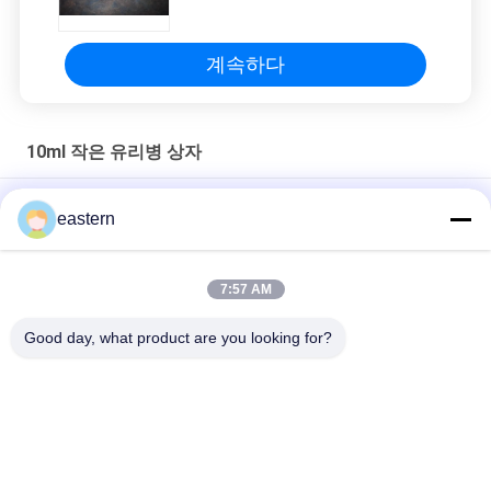
계속하다
10ml 작은 유리병 상자
CMYK/ Pantone 인쇄 약국 종이에 있는 10ml 방울 상자
eastern
맞춤형 10ml 방울 상자 스테로이드 데카바이올 포장용 종이 반짝
이는 마무리
7:57 AM
300g 종이 포장 약품 유리 병 상자 보디빌딩 인쇄 10ml 라벨 상자
Good day, what product are you looking for?
모든
유리제 작은 유리병 
약병 라벨
상표