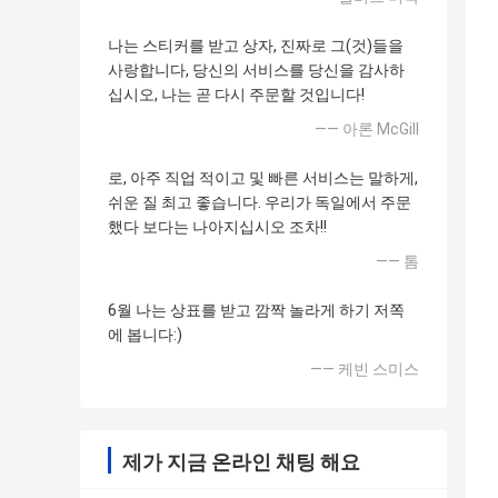
나는 스티커를 받고 상자, 진짜로 그(것)들을
사랑합니다, 당신의 서비스를 당신을 감사하
십시오, 나는 곧 다시 주문할 것입니다!
—— 아론 McGill
로, 아주 직업 적이고 및 빠른 서비스는 말하게,
쉬운 질 최고 좋습니다. 우리가 독일에서 주문
했다 보다는 나아지십시오 조차!!
—— 톰
6월 나는 상표를 받고 깜짝 놀라게 하기 저쪽
에 봅니다:)
—— 케빈 스미스
제가 지금 온라인 채팅 해요