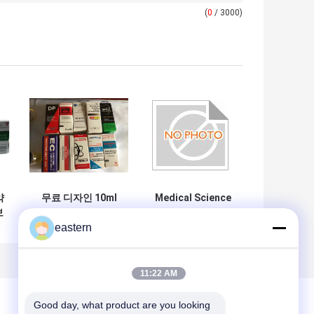
(
0
/ 3000)
약
무료 디자인 10ml
Medical Science
보
스테로이드 테스트
Carton Box 10ml
l
Cyp 플라스크 포장
Vial Boxes CMYK
eastern
주문형 디자인 옵션
Regular Printing
Glossy Box
11:22 AM
Good day, what product are you looking 