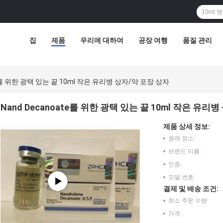
집
제품
우리에 대하여
공장 여행
품질 관리
te를 위한 광택 있는 끝 10ml 작은 유리병 상자/약 포장 상자
Nand Decanoate를 위한 광택 있는 끝 10ml 작은 유리
제품 상세 정보:
원래 장소:
브랜드 이름:
인증:
모델 번호:
결제 및 배송 조건:
최소 주문 수량:
가격: