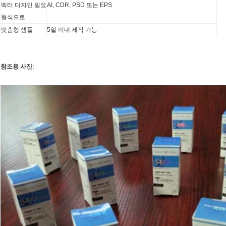
벡터 디자인 필요
AI, CDR, PSD 또는 EPS
형식으로
맞춤형 샘플
5일 이내 제작 가능
참조용 사진: