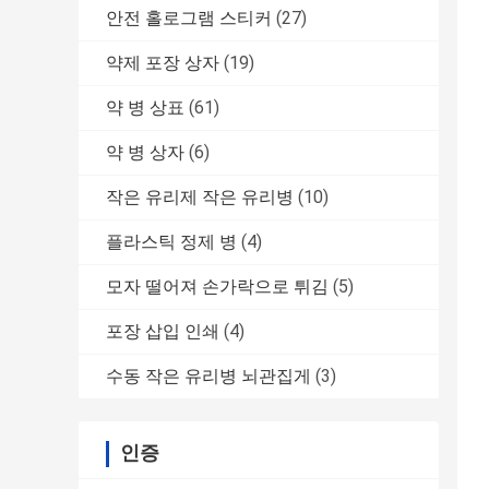
안전 홀로그램 스티커
(27)
약제 포장 상자
(19)
약 병 상표
(61)
약 병 상자
(6)
작은 유리제 작은 유리병
(10)
플라스틱 정제 병
(4)
모자 떨어져 손가락으로 튀김
(5)
포장 삽입 인쇄
(4)
수동 작은 유리병 뇌관집게
(3)
인증