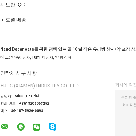
4, 보안, QC
5, 호별 배송;
Nand Decanoate를 위한 광택 있는 끝 10ml 작은 유리병 상자/약 포장 
,
,
태그:
약 종이상자
10ml 병 상자
약 병 상자
연락처 세부 사항
회사에 직접
HJTC (XIAMEN) INDUSTRY CO., LTD
담당자:
Miss. june dai
전화 번호:
+8618206063252
팩스:
86-187-5920-0098