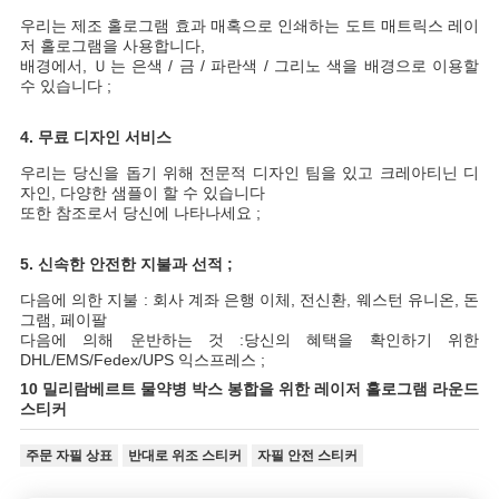
우리는 제조 홀로그램 효과 매혹으로 인쇄하는 도트 매트릭스 레이
저 홀로그램을 사용합니다,
배경에서, Ｕ는 은색 / 금 / 파란색 / 그리노 색을 배경으로 이용할
수 있습니다 ;
4. 무료 디자인 서비스
우리는 당신을 돕기 위해 전문적 디자인 팀을 있고 크레아티닌 디
자인, 다양한 샘플이 할 수 있습니다
또한 참조로서 당신에 나타나세요 ;
5. 신속한 안전한 지불과 선적 ;
다음에 의한 지불 : 회사 계좌 은행 이체, 전신환, 웨스턴 유니온, 돈
그램, 페이팔
다음에 의해 운반하는 것 :당신의 혜택을 확인하기 위한
DHL/EMS/Fedex/UPS 익스프레스 ;
10 밀리람베르트 물약병 박스 봉합을 위한 레이저 홀로그램 라운드
스티커
주문 자필 상표
반대로 위조 스티커
자필 안전 스티커