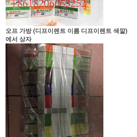
오프 가방 (디프이렌트 이름 디프이렌트 색깔)
에서 상자