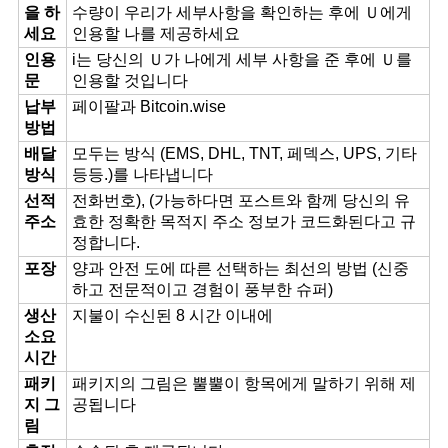
을 하
수량이 우리가 세부사항을 확인하는 후에 Ｕ에게
세요
인용할 나를 제공하세요
인용
i는 당신의 Ｕ가 나에게 세부 사항을 준 후에 Ｕ를
문
인용할 것입니다
납부
페이팔과 Bitcoin.wise
방법
배달
모두는 방식 (EMS, DHL, TNT, 페덱스, UPS, 기타
방식
등등.)를 나타냅니다
선적
전화번호), (가능하다면 포스트와 함께 당신의 유
주소
효한 정확한 목적지 주소 정보가 코드화된다고 규
정합니다.
포장
양과 안전 도에 따른 선택하는 최선의 방법 (신중
하고 전문적이고 경험이 풍부한 슈퍼)
생산
지불이 수신된 8 시간 이내에
소요
시간
패키
패키지의 그림은 뿔뿔이 항목에게 말하기 위해 제
지 그
공됩니다
림