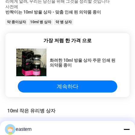
리에게 알려, 우리는 당신을 위해 그것을 정리할 것입니다
사전에
반짝이는 10ml 방울 상자 - 맞춤 인쇄 된 의약품 종이
약 종이상자
10ml 병 상자
약 병 상자
가장 저렴 한 가격 으로
화려한 10ml 방울 상자 주문 인쇄 된
의약품 종이
계속하다
10ml 작은 유리병 상자
CMYK/ Pantone 인쇄 약국 종이에 있는 10ml 방울 상자
eastern