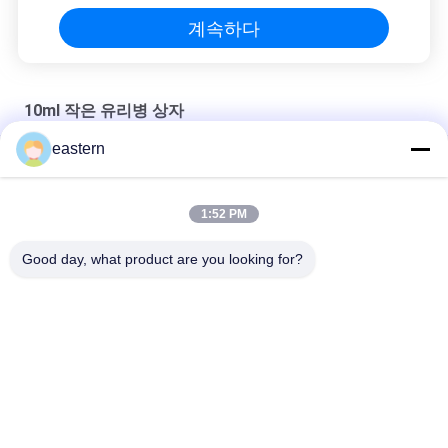
계속하다
10ml 작은 유리병 상자
eastern
CMYK/ Pantone 인쇄 약국 종이에 있는 10ml 방울 상자
맞춤형 10ml 방울 상자 스테로이드 데카바이올 포장용 종이 반짝
1:52 PM
이는 마무리
Good day, what product are you looking for?
300g 종이 포장 약품 유리 병 상자 보디빌딩 인쇄 10ml 라벨 상자
모든
유리제 작은 유리병 
약병 라벨
상표