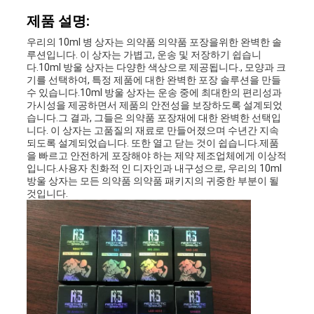
리
제품 설명:
우리의 10ml 병 상자는 의약품 의약품 포장을위한 완벽한 솔
루션입니다. 이 상자는 가볍고, 운송 및 저장하기 쉽습니
연
다.10ml 방울 상자는 다양한 색상으로 제공됩니다., 모양과 크
기를 선택하여, 특정 제품에 대한 완벽한 포장 솔루션을 만들
락
수 있습니다.10ml 방울 상자는 운송 중에 최대한의 편리성과
가시성을 제공하면서 제품의 안전성을 보장하도록 설계되었
습니다.그 결과, 그들은 의약품 포장재에 대한 완벽한 선택입
주
니다. 이 상자는 고품질의 재료로 만들어졌으며 수년간 지속
되도록 설계되었습니다. 또한 열고 닫는 것이 쉽습니다.제품
세
을 빠르고 안전하게 포장해야 하는 제약 제조업체에게 이상적
입니다.사용자 친화적 인 디자인과 내구성으로, 우리의 10ml
요
방울 상자는 모든 의약품 의약품 패키지의 귀중한 부분이 될
것입니다.
뉴
스