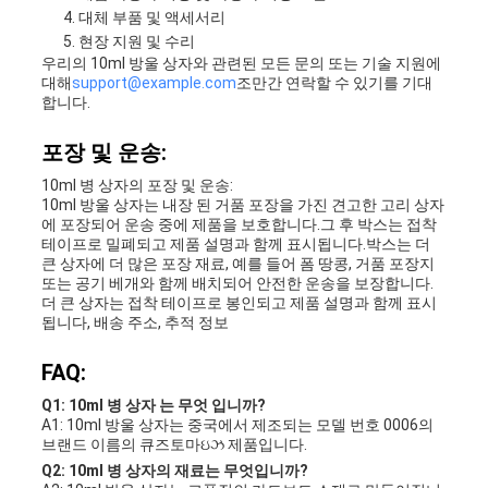
대체 부품 및 액세서리
현장 지원 및 수리
우리의 10ml 방울 상자와 관련된 모든 문의 또는 기술 지원에
대해
support@example.com
조만간 연락할 수 있기를 기대
합니다.
포장 및 운송:
10ml 병 상자의 포장 및 운송:
10ml 방울 상자는 내장 된 거품 포장을 가진 견고한 고리 상자
에 포장되어 운송 중에 제품을 보호합니다.그 후 박스는 접착
테이프로 밀폐되고 제품 설명과 함께 표시됩니다.박스는 더
큰 상자에 더 많은 포장 재료, 예를 들어 폼 땅콩, 거품 포장지
또는 공기 베개와 함께 배치되어 안전한 운송을 보장합니다.
더 큰 상자는 접착 테이프로 봉인되고 제품 설명과 함께 표시
됩니다, 배송 주소, 추적 정보
FAQ:
Q1: 10ml 병 상자 는 무엇 입니까?
A1: 10ml 방울 상자는 중국에서 제조되는 모델 번호 0006의
브랜드 이름의 큐즈토마ઇઝ 제품입니다.
Q2: 10ml 병 상자의 재료는 무엇입니까?