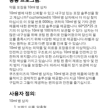
응용 프로그램:
약품 포장용 10ml 병 상자
10ml 병에 대한 신뢰할 수 있고 내구성 있는 포장 솔루션을 찾
고 계십니까? cuztomized의 10ml 병 상자에서 더 이상 찾지
마십시오.이 모델 번호 0006는 귀하의 10ml 병 및 기타 관련
제품에 대한 완벽한 포장 솔루션을 제공합니다. 60*25*25 크
기의 이 상자는 10ml 병 100개까지 보관할 수 있다. 상자는 더
많은 내구성을 위해 코팅 된 종이로 만들어졌으며 당신의 필
요를 충족시키기 위해 다양한 색상으로 제공됩니다.라벨과 상
자는 원하는 로고와 다른 정보를 인쇄 할 수 있습니다.
10ml 병 상자는 의약품 및 의료용 포장용으로 이상적입니다.
안전하고 안정적인 구조로,이 상자는 10ml 병을 안전하고 안
전하게 유지합니다.상자 또한 스타일리시한 디자인과 사용자
지정 색상을 가지고 있습니다. 코팅 된 종이 재료는 방수 및 먼
지 방지 기능을 보장합니다. 따라서 제품의 장기 보관에 이상
적입니다.
쿠즈토미즈의 10ml 병 상자는 10ml 병과 관련 제품에 대한 효
율적이고 경제적인 솔루션을 제공합니다.지금 10ml 상자를
구입하고 그들이 제공하는 편의성과 안전을 즐기십시오..
사용자 정의:
10ml 병 상자
브랜드 이름: 맞춤형