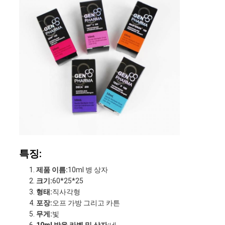
특징:
제품 이름:
10ml 병 상자
크기:
60*25*25
형태:
직사각형
포장:
오프 가방 그리고 카튼
무게:
빛