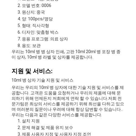
모델 번호: 0006
원산지: 중국
양: 100pcs/명당
형태: 직사각형
디자인: 맞춤형 박스
응용 프로그램: 의료 상자
용도: 보관
우리는 10ml 병 병 상자 인쇄, 고판 10ml 20ml 병 포장 병 종
이 상자, 10ml 병 라벨 및 상자를 제공합니다.
지원 및 서비스:
10ml 병 상자 기술 지원 및 서비스
우리는 우리의 10ml 병 상자에 대한 기술 지원 및 서비스를 제
공합니다. 고객은 도움을 요청하거나 우리의 제품에 대해 문
의하기 위해 언제든지 저희에게 연락 할 수 있습니다.저희 전
문가팀은 최상의 서비스를 제공하기 위해 최선을 다하고 있으
며 여러분의 질문이나 우려에 대해 항상 답변할 수 있습니다..
우리는 다음과 같은 다양한 서비스를 제공합니다.
설치 지원
문제 해결 및 제품 유지 보수
제품 사용자 지정 및 사용자 지정 조언