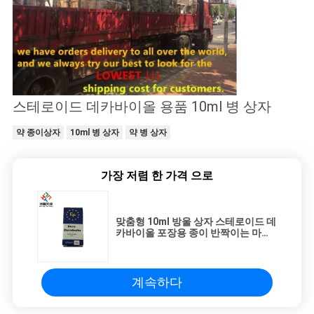
스테로이드 데카바이올 용품 10ml 병 상자
약 종이상자
10ml 병 상자
약 병 상자
가장 저렴 한 가격 으로
맞춤형 10ml 방울 상자 스테로이드 데
카바이올 포장용 종이 반짝이는 마무
리
계속하다