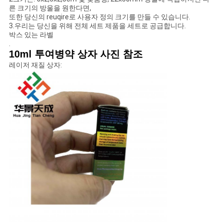
른 크기의 방울을 원한다면,
또한 당신의 reuqire로 사용자 정의 크기를 만들 수 있습니다.
사
3.우리는 당신을 위해 전체 세트 제품을 세트로 공급합니다.
박스 있는 라벨
이
.
10ml 투여병약 상자 사진 참조
트
레이저 재질 상자:
맵
PRIVACY
POLICY