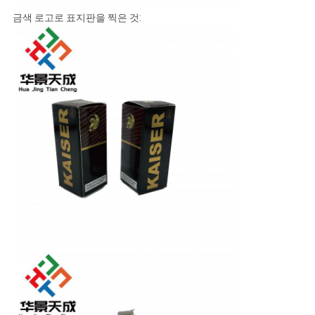
금색 로고로 표지판을 찍은 것: