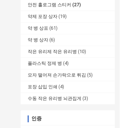
안전 홀로그램 스티커
(27)
약제 포장 상자
(19)
약 병 상표
(61)
약 병 상자
(6)
작은 유리제 작은 유리병
(10)
플라스틱 정제 병
(4)
모자 떨어져 손가락으로 튀김
(5)
포장 삽입 인쇄
(4)
수동 작은 유리병 뇌관집게
(3)
인증