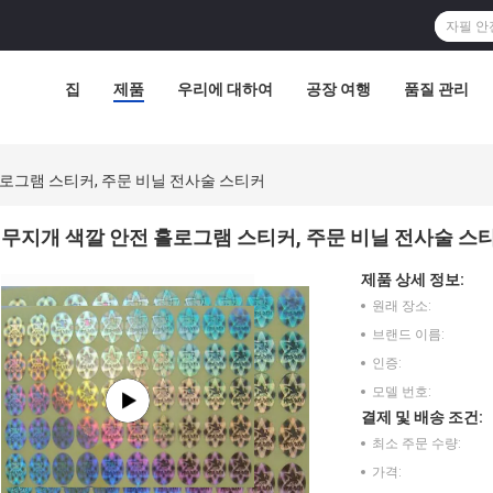
집
제품
우리에 대하여
공장 여행
품질 관리
로그램 스티커, 주문 비닐 전사술 스티커
무지개 색깔 안전 홀로그램 스티커, 주문 비닐 전사술 스
제품 상세 정보:
원래 장소:
브랜드 이름:
인증:
모델 번호:
결제 및 배송 조건:
최소 주문 수량:
가격: