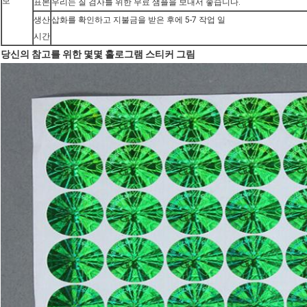
보
표본
우리는 질 검사를 위한 무료 샘플을 보내서 좋습니다.
생산
삽화를 확인하고 지불금을 받은 후에 5-7 작업 일
시간
당신의 참고를 위한 몇몇 홀로그램 스티커 그림