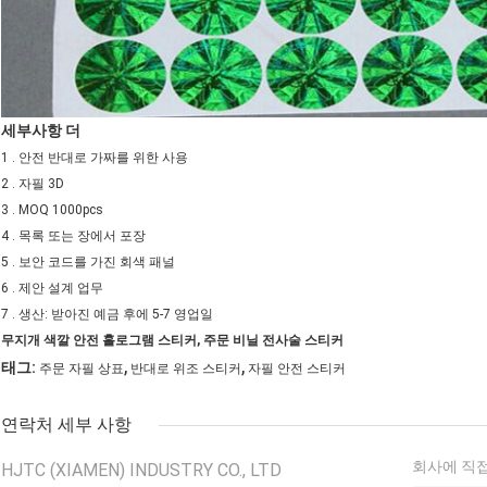
세부사항 더
1 . 안전 반대로 가짜를 위한 사용
2 . 자필 3D
3 . MOQ 1000pcs
4 . 목록 또는 장에서 포장
5 . 보안 코드를 가진 회색 패널
6 . 제안 설계 업무
7 . 생산: 받아진 예금 후에 5-7 영업일
무지개 색깔 안전 홀로그램 스티커, 주문 비닐 전사술 스티커
,
,
태그:
주문 자필 상표
반대로 위조 스티커
자필 안전 스티커
연락처 세부 사항
회사에 직접
HJTC (XIAMEN) INDUSTRY CO., LTD