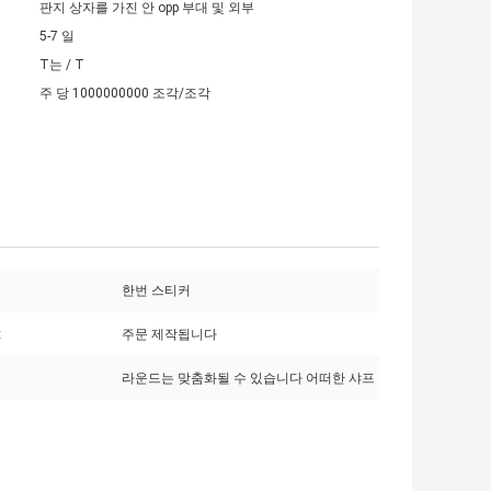
판지 상자를 가진 안 opp 부대 및 외부
5-7 일
T는 / T
주 당 1000000000 조각/조각
한번 스티커
:
주문 제작됩니다
라운드는 맞춤화될 수 있습니다 어떠한 샤프