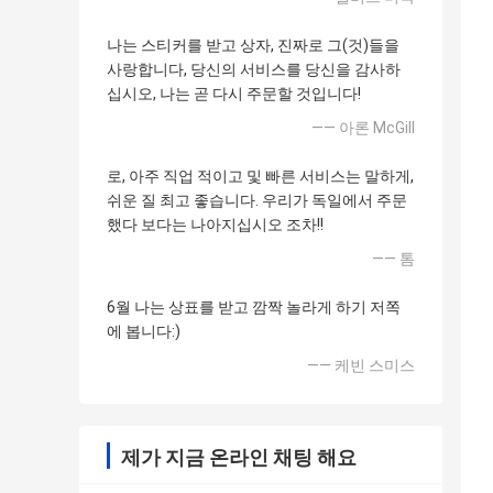
나는 스티커를 받고 상자, 진짜로 그(것)들을
사랑합니다, 당신의 서비스를 당신을 감사하
십시오, 나는 곧 다시 주문할 것입니다!
—— 아론 McGill
로, 아주 직업 적이고 및 빠른 서비스는 말하게,
쉬운 질 최고 좋습니다. 우리가 독일에서 주문
했다 보다는 나아지십시오 조차!!
—— 톰
6월 나는 상표를 받고 깜짝 놀라게 하기 저쪽
에 봅니다:)
—— 케빈 스미스
제가 지금 온라인 채팅 해요