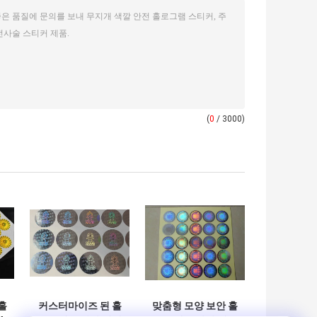
(
0
/ 3000)
홀
커스터마이즈 된 홀
맞춤형 모양 보안 홀