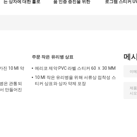
는 상자에 대한 홀로
품 인증 증진을 위한
로그램 스티커 U
그램 라벨
사용자 지정 홀로그
인쇄
램 라벨
메
주문 작은 유리병 상표
 10 Ml 약
에리코 제약 PVC 라벨 스티커 60 Ｘ 30 MM
10 Ml 작은 유리병을 위해 서류상 접착성 스
유리병은 관통되
티커 상표와 상자 약제 포장
아서 만들어진