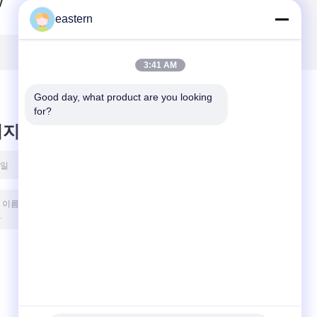
V
로그램 스티커 인쇄
로그램 스티커 엠브
사각형 보안 라벨 향
로싱 공예
eastern
상 된 보호를 위해
3:41 AM
Good day, what product are you looking 
for?
시지를 남겨주세요