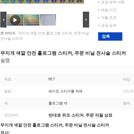
포장 세부 사항:
배달 시간:
지불 조건:
공급 능력:
큰 이미지 :
무지개 색깔 안전 홀로그램 스티커, 주문 비닐
접촉
전사술 스티커
무지개 색깔 안전 홀로그램 스티커, 주문 비닐 전사술 스티커
설명
재료:
PET
타입:
용법 ::
패키징 스티커를 위해
사이즈
색:
홀로그램 색
형태:
반대로 위조 스티커
주문 자필 상표
강조하다:
,
무지개 색깔 안전 홀로그램 스티커, 주문 비닐 전사술 스티커
묘사: