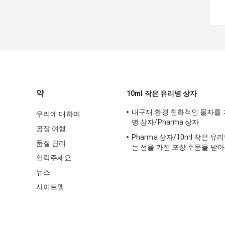
약
10ml 작은 유리병 상자
내구재 환경 친화적인 물자를 가진
우리에 대하여
병 상자/Pharma 상자
공장 여행
Pharma 상자/10ml 작은 
품질 관리
는 선을 가진 포장 주문을 받
크기를 상자에 넣습니다
연락주세요
뉴스
사이트맵