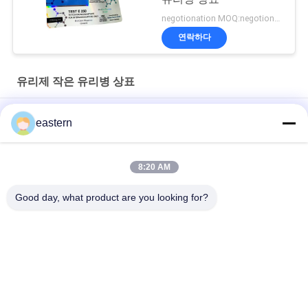
negotionation MOQ:negotionation
연락하다
유리제 작은 유리병 상표
Somatropin HG 176-191 2mlx10 레이블이 있는 유리 바이알
eastern
전 세트 Paer Instrution를 가진 tren 아세테이트 작은 유리병 작은
유리병 상표
8:20 AM
레이저 PET 10ml 테스트 Enanthate 유리 바이알 라벨
Good day, what product are you looking for?
모든
유리제 작은 유리병 
약병 라벨
상표
10mL 작은 유리병 상
주문 작은 유리병 상