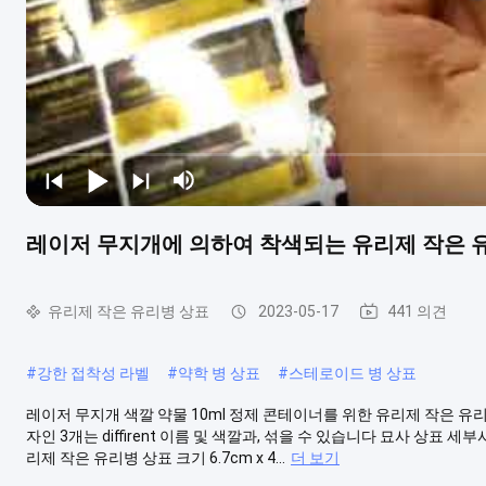
레이저 무지개에 의하여 착색되는 유리제 작은 유
유리제 작은 유리병 상표
2023-05-17
441 의견
#
강한 접착성 라벨
#
약학 병 상표
#
스테로이드 병 상표
레이저 무지개 색깔 약물 10ml 정제 콘테이너를 위한 유리제 작은 유리병 상
자인 3개는 diffirent 이름 및 색깔과, 섞을 수 있습니다 묘사 상표 
리제 작은 유리병 상표 크기 6.7cm x 4...
더 보기