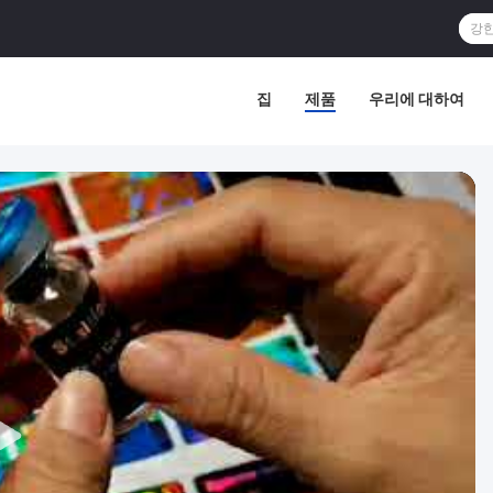
집
제품
우리에 대하여