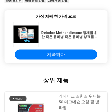
약병 스티커
약학 분배 상표
처방전 병 상표
가장 저렴 한 가격 으로
Debolon Methandienone 정제를 위
한 작은 유리병 작은 유리병 상표를 포
장하는 Thaiger Pharma
계속하다
상위 제품
게네티크 실험실 위니볼
50 마그네슘 오럴 필 병
라벨