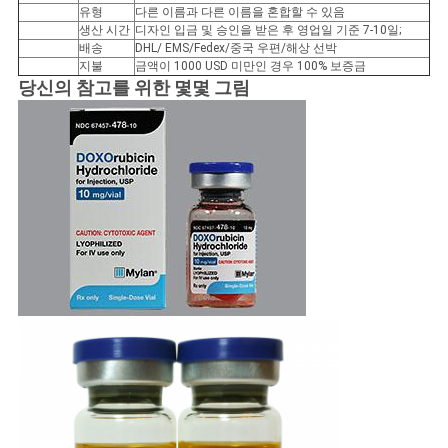
유형
다른 이름과 다른 이름을 혼합할 수 있음
생산 시간
디자인 입금 및 승인을 받은 후 영업일 기준 7-10일;
사
배송
DHL/ EMS/Fedex/중국 우편/해상 선박
지불
금액이 1000 USD 미만인 경우 100% 보증금
이
당신의 참고를 위한 몇몇 그림
트
맵
PRIVACY
POLICY