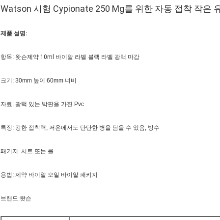
Watson 시험 Cypionate 250 Mg를 위한 자동 접착 
제품 설명:
항목: 왓슨
제약 10ml 바이알 라벨 블랙 라벨 광택 마감
크기: 30mm 높이 60mm 너비
자료: 광택 있는 박판을 가진 Pvc
특징: 강한 접착력, 저온에서도 단단한 병을 담을 수 있음, 방수
패키지: 시트 또는 롤
용법: 제약 바이알 오일 바이알 패키지
브랜드:왓슨