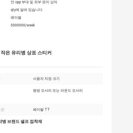
안 opp 부대 및 외부 판지 상자
qty에 달려 있습니다
페이팔
5000000/week
리병 작은 유리병 상표 스티커
:
사용자 지정 크기
평방 모서리 또는 라운드 모서리
건:
페이팔 TT
약병 브랜드 셀프 접착제