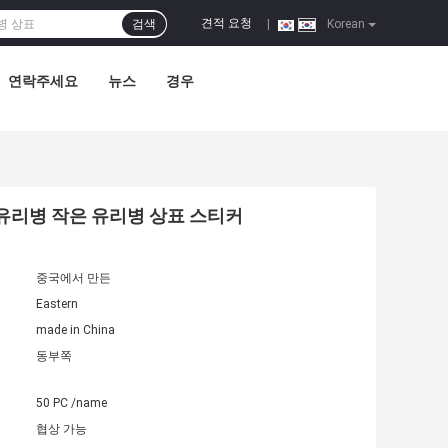
견적 요청
검색
|
Korean
연락주세요
뉴스
경우
 작은 유리병 작은 유리병 상표 스티커
중국에서 만든
Eastern
made in China
동부쪽
50 PC /name
협상 가능