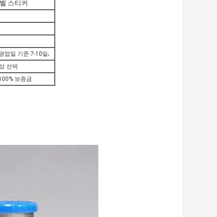
라벨 스티커
업일 기준 7-10일;
해상 선박
100% 보증금