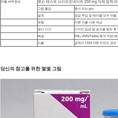
왓슨 테스트 사이피오네이트 250 mg 자체 접착 
라벨 세부정보
그림 물감
종이 또는 pvc
설계
공급 주입 및 테이블 모두 라벨
유형
다른 이름 다른 색상
생산 시간
디자인 입금 및 승인을 받은 후 영
배송
DHL/ EMS/Fedex/중국 우편/
지불
금액이 1000 USD 미만인 경우 
당신의 참고를 위한 몇몇 그림