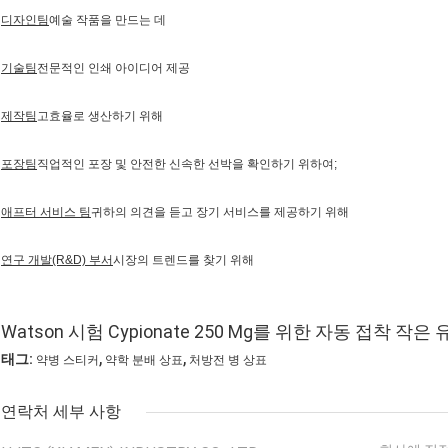
디자인팀
예술 작품을 만드는 데
기술팀
전문적인 인쇄 아이디어 제공
제작팀
고효율로 생산하기 위해
포장팀
직업적인 포장 및 안전한 신속한 선박을 확인하기 위하여;
애프터 서비스 팀
귀하의 의견을 듣고 장기 서비스를 제공하기 위해
연구 개발(R&D) 부서
시장의 트렌드를 찾기 위해
Watson 시험 Cypionate 250 Mg를 위한 자동 접착 
,
,
태그:
약병 스티커
약학 분배 상표
처방전 병 상표
연락처 세부 사항