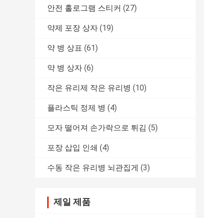
안전 홀로그램 스티커
(27)
약제 포장 상자
(19)
약 병 상표
(61)
약 병 상자
(6)
작은 유리제 작은 유리병
(10)
플라스틱 정제 병
(4)
모자 떨어져 손가락으로 튀김
(5)
포장 삽입 인쇄
(4)
수동 작은 유리병 뇌관집게
(3)
제일 제품