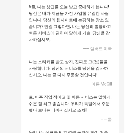
6월, 나는 상표를 오늘 받고 중대하게 봅니다!
당신은 내가 지금을 가진 사업할 유일한 사람
입니다. 당신의 웹사이트에 논평하는 장소 있
습니까? 만일 그렇다면, 나는 당신의 훌륭하고
빠른 서비스에 관하여 말하게 기쁠. 당신을 감
사하십시오,
—— 앨버트 미국
나는 스티커를 받고 상자, 진짜로 그(것)들을
사랑합니다, 당신의 서비스를 당신을 감사하
십시오, 나는 곧 다시 주문할 것입니다!
—— 아론 McGill
로, 아주 직업 적이고 및 빠른 서비스는 말하게,
쉬운 질 최고 좋습니다. 우리가 독일에서 주문
했다 보다는 나아지십시오 조차!!
—— 톰
6월 나는 상표를 받고 깜짝 놀라게 하기 저쪽