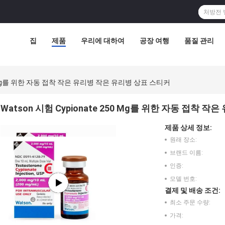
집
제품
우리에 대하여
공장 여행
품질 관리
250 Mg를 위한 자동 접착 작은 유리병 작은 유리병 상표 스티커
Watson 시험 Cypionate 250 Mg를 위한 자동 접착
제품 상세 정보:
원래 장소:
브랜드 이름:
인증:
모델 번호:
결제 및 배송 조건:
최소 주문 수량:
가격: