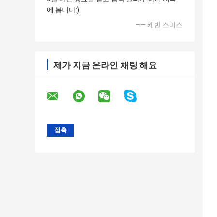
에 봅니다:)
—— 케빈 스미스
제가 지금 온라인 채팅 해요