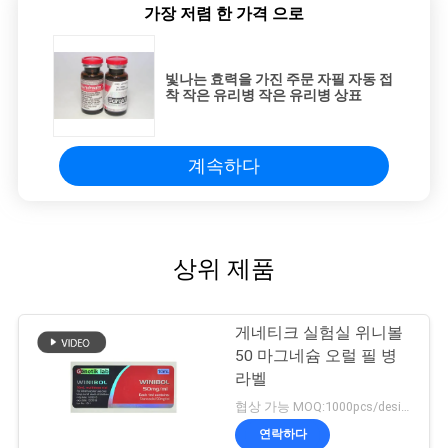
가장 저렴 한 가격 으로
빛나는 효력을 가진 주문 자필 자동 접
착 작은 유리병 작은 유리병 상표
계속하다
상위 제품
게네티크 실험실 위니볼
50 마그네슘 오럴 필 병
라벨
협상 가능 MOQ:1000pcs/design
연락하다