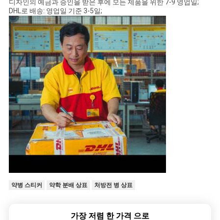
디자인의 예금과 승인을 받은 후에 모든 제품을 위한 7-9 영업일;
DHL로 배송: 영업일 기준 3-5일;
약병 스티커
약학 분배 상표
처방전 병 상표
가장 저렴 한 가격 으로