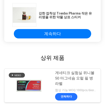
강한 접착성 Trenbo Pharma 작은 유
리병을 위한 약물 상표 스티커
계속하다
상위 제품
게네티크 실험실 위니볼
50 마그네슘 오럴 필 병
라벨
협상 가능 MOQ:1000pcs/design
연락하다