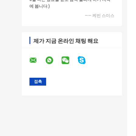
에 봅니다:)
—— 케빈 스미스
제가 지금 온라인 채팅 해요