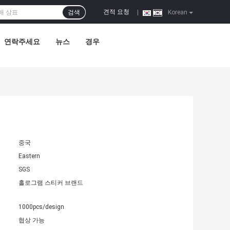
견적 요청
검색
|
Korean
연락주세요
뉴스
경우
중국
Eastern
SGS
홀로그램 스티커 브랜드
1000pcs/design
협상 가능