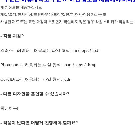
세부 정보를 제공하십시오.
재질/크기/인쇄색상/표면마무리/포장/절단/디자인/적용장소/용도
사용된 재료 또는 표면 마감이 무엇인지 확실하지 않은 경우 라벨 스티커가 적용되는 
- 작품 지침?
일러스트레이터 - 허용되는 파일 형식: .ai / .eps / .pdf
Photoshop - 허용되는 파일 형식: .psd / .eps / .bmp
CoreIDraw - 허용되는 파일 형식: .cdr
- 다른 디자인을 혼합할 수 있습니까?
확신하는!
- 작품이 없다면 어떻게 진행해야 할까요?