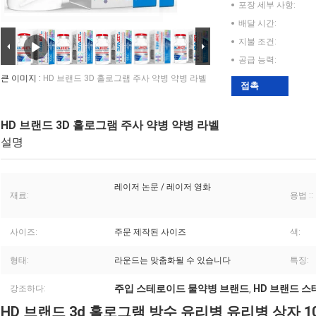
포장 세부 사항:
배달 시간:
지불 조건:
공급 능력:
큰 이미지 :
HD 브랜드 3D 홀로그램 주사 약병 약병 라벨
접촉
HD 브랜드 3D 홀로그램 주사 약병 약병 라벨
설명
레이저 논문 / 레이저 영화
재료:
용법 ::
사이즈:
주문 제작된 사이즈
색:
형태:
라운드는 맞춤화될 수 있습니다
특징:
주입 스테로이드 물약병 브랜드
HD 브랜드 
강조하다:
,
HD 브랜드 3d 홀로그램 방수 유리병 유리병 상자 1