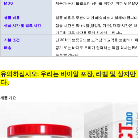
MOQ
제품과 돈의 불필요한 낭비를 피하기 위한 낮은 MOQ,
샘플 비용
샘플 비용은 무료이지만 배송비는 지불해야 합니다
샘플 시간 및 벌크 시간
샘플 시간은 약 3-5일(영업일 기준), 대량 시간은 약
긴급한 경우 상담을 통해 처리해 드립니다.
지불 조건
단 30%의 보증금으로 고객님의 권익을 보호하기 
배송
공기 또는 바다로 우리가 협력하는 특급 회사는 EMS, F
는 방법입니다.
유의하십시오: 우리는 바이알 포장, 라벨 및 상자
다.
,
제품 개요