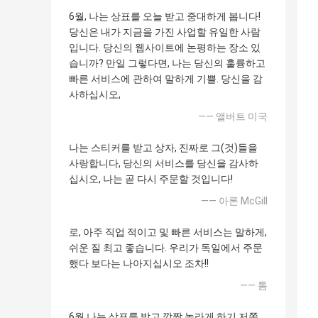
6월, 나는 상표를 오늘 받고 중대하게 봅니다!
당신은 내가 지금을 가진 사업할 유일한 사람
입니다. 당신의 웹사이트에 논평하는 장소 있
습니까? 만일 그렇다면, 나는 당신의 훌륭하고
빠른 서비스에 관하여 말하게 기쁠. 당신을 감
사하십시오,
—— 앨버트 미국
나는 스티커를 받고 상자, 진짜로 그(것)들을
사랑합니다, 당신의 서비스를 당신을 감사하
십시오, 나는 곧 다시 주문할 것입니다!
—— 아론 McGill
로, 아주 직업 적이고 및 빠른 서비스는 말하게,
쉬운 질 최고 좋습니다. 우리가 독일에서 주문
했다 보다는 나아지십시오 조차!!
—— 톰
6월 나는 상표를 받고 깜짝 놀라게 하기 저쪽