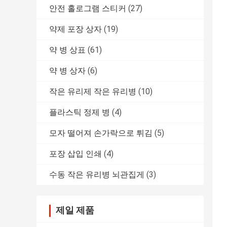
안전 홀로그램 스티커
(27)
약제 포장 상자
(19)
약 병 상표
(61)
약 병 상자
(6)
작은 유리제 작은 유리병
(10)
플라스틱 정제 병
(4)
모자 떨어져 손가락으로 튀김
(5)
포장 삽입 인쇄
(4)
수동 작은 유리병 뇌관집게
(3)
제일 제품