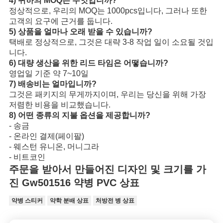
4) 귀하의 MOQ는 무엇입니까?
정상적으로, 우리의 MOQ는 1000pcs입니다, 그러나 또한
고객의 요구에 근거를 둡니다.
5) 상품을 얼마나 오래 받을 수 있습니까?
택배로 정상적으로, 그것은 대략 3-8 작업 일이 소요될 것입
니다.
6) 대량 생산을 위한 리드 타임은 어떻습니까?
영업일 기준 약 7~10일
7) 배송비는 얼마입니까?
그것은 패키지의 무게까지이며, 우리는 당신을 위해 가장
저렴한 비용을 비교했습니다.
8) 어떤 종류의 지불 옵션을 제공합니까?
- 송금
- 온라인 결제(페이팔)
- 웨스턴 유니온, 머니그라
- 비트코인
주문을 받아서 만들어진 디자인 및 크기를 가
진 Gw501516 약병 PVC 상표
약병 스티커
약학 분배 상표
처방전 병 상표