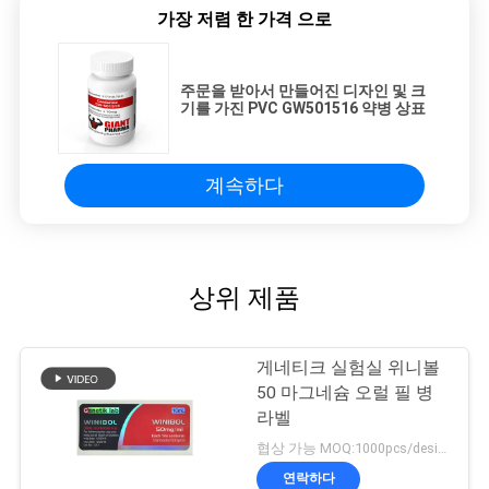
가장 저렴 한 가격 으로
주문을 받아서 만들어진 디자인 및 크
기를 가진 PVC GW501516 약병 상표
계속하다
상위 제품
게네티크 실험실 위니볼
50 마그네슘 오럴 필 병
라벨
협상 가능 MOQ:1000pcs/design
연락하다