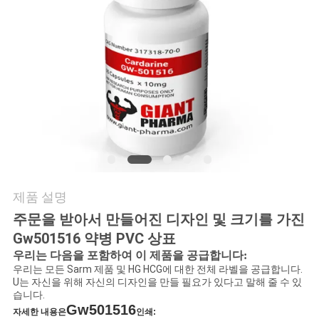
연
락
주
세
요
뉴
제품 설명
스
주문을 받아서 만들어진 디자인 및 크기를 가진
Gw501516 약병 PVC 상표
우리는 다음을 포함하여 이 제품을 공급합니다:
경
우리는 모든 Sarm 제품 및 HG HCG에 대한 전체 라벨을 공급합니다.
U는 자신을 위해 자신의 디자인을 만들 필요가 있다고 말해 줄 수 있
우
습니다.
Gw501516
자세한 내용은
인쇄: