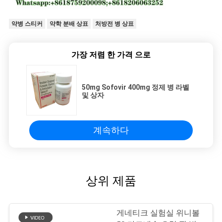
약병 스티커
약학 분배 상표
처방전 병 상표
가장 저렴 한 가격 으로
50mg Sofovir 400mg 정제 병 라벨
및 상자
계속하다
상위 제품
게네티크 실험실 위니볼