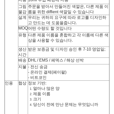
그림
주문을 받아서 만들어진 색깔은, 다른 제품 이
사
물감
름을 위한 diffient 색깔일 수 있습니다
설계
우리는 귀하의 요구에 따라 로고를 디자인하
이
고 만드는 데 도움을줍니다.
MOQ
어떤 수량도 할 것입니다
트
유형
다른 제품 이름을 혼합하고 각 이름에 다른 색
맵
상을 사용할 수 있습니다.
생산
받은 보증금 및 디자인 승인 후 7-10 영업일;
시간
PRIVACY
배송
DHL / EMS / 페덱스 / 해상 선박
POLICY
지불
- 전신 송금
- 온라인 결제(페이팔)
- 비트코인
인용
협상
정보 기반:
얼마나 많은 양
제품 이름
크기
당신이 전에 만난 문제는 무엇입니까