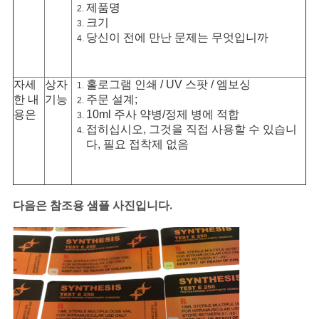
제품명
크기
당신이 전에 만난 문제는 무엇입니까
자세
상자
홀로그램 인쇄 / UV 스팟 / 엠보싱
한 내
기능
주문 설계;
용은
10ml 주사 약병/정제 병에 적합
접히십시오, 그것을 직접 사용할 수 있습니
다, 필요 접착제 없음
다음은 참조용 샘플 사진입니다.