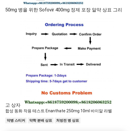
50mg 병을 위한 Sofovir 400mg 정제 포장 알약 상표 그리
고 상자
합성 동화 작용 테스트 Enanthate 250mg 10ml 바이알 라벨
약병 스티커
약학 분배 상표
처방전 병 상표