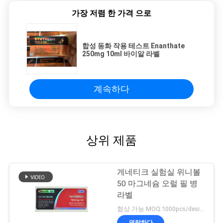
가장 저렴 한 가격 으로
합성 동화 작용 테스트 Enanthate
250mg 10ml 바이알 라벨
계속하다
상위 제품
게네티크 실험실 위니볼
50 마그네슘 오럴 필 병
라벨
협상 가능 MOQ:1000pcs/design
연락하다