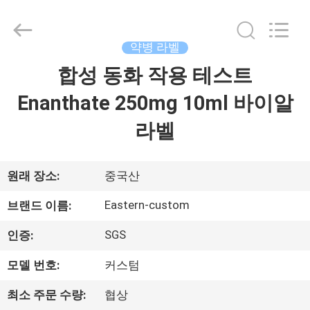
Copyright
©
2017
-
2026
약병 라벨
Hjtc
(Xiamen)
합성 동화 작용 테스트
집
Industry
Co.,
Ltd.
Enanthate 250mg 10ml 바이알
All
Rights
Reserved.
제
라벨
품
원래 장소:
중국산
우
Eastern-custom
브랜드 이름:
리
SGS
인증:
에
모델 번호:
커스텀
대
최소 주문 수량:
협상