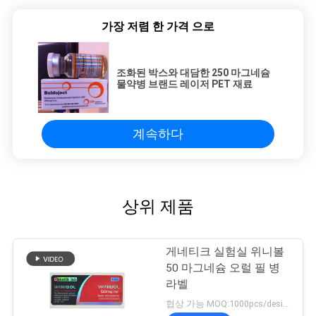
가장 저렴 한 가격 으로
조화된 박스와 대담한 250 마그네슘
물약병 브랜드 레이저 PET 재료
계속하다
상위 제품
게네티크 실험실 위니볼
50 마그네슘 오럴 필 병
라벨
협상 가능 MOQ:1000pcs/design