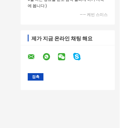
에 봅니다:)
—— 케빈 스미스
제가 지금 온라인 채팅 해요