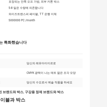
포장되는 안쪽 오프 가방, 외부 카톤 박스
5-8 일은 수량에 의존합니다
와이즈트랜스퍼 페이팔, TT 은행 이체
5000000 PC /month
스는 특화했습니다
당신의 레유아이이르로
CMYK 광택이 나는 매트 엷은 조각 모양
:
당신의 수요로서 예술 작품을 하세요
 브랜드와 박스
구강용 정제 브랜드와 박스
,
레이블과 박스