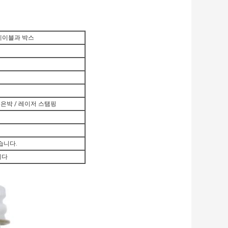
 레이블과 박스
/ 은박 / 레이저 스탬핑
습니다.
니다