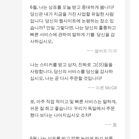
6월, 나는 상표를 오늘 받고 중대하게 봅니다!
당신은 내가 지금을 가진 사업할 유일한 사람
입니다. 당신의 웹사이트에 논평하는 장소 있
습니까? 만일 그렇다면, 나는 당신의 훌륭하고
빠른 서비스에 관하여 말하게 기쁠. 당신을 감
사하십시오,
—— 앨버트 미국
나는 스티커를 받고 상자, 진짜로 그(것)들을
사랑합니다, 당신의 서비스를 당신을 감사하
십시오, 나는 곧 다시 주문할 것입니다!
—— 아론 McGill
로, 아주 직업 적이고 및 빠른 서비스는 말하게,
쉬운 질 최고 좋습니다. 우리가 독일에서 주문
했다 보다는 나아지십시오 조차!!
—— 톰
6월 나는 상표를 받고 깜짝 놀라게 하기 저쪽