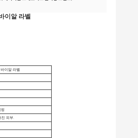
제약 바이알 라벨
 제약 바이알 라벨
탬핑
가진 외부.