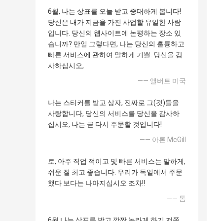
6월, 나는 상표를 오늘 받고 중대하게 봅니다!
당신은 내가 지금을 가진 사업할 유일한 사람
입니다. 당신의 웹사이트에 논평하는 장소 있
습니까? 만일 그렇다면, 나는 당신의 훌륭하고
빠른 서비스에 관하여 말하게 기쁠. 당신을 감
사하십시오,
—— 앨버트 미국
나는 스티커를 받고 상자, 진짜로 그(것)들을
사랑합니다, 당신의 서비스를 당신을 감사하
십시오, 나는 곧 다시 주문할 것입니다!
—— 아론 McGill
로, 아주 직업 적이고 및 빠른 서비스는 말하게,
쉬운 질 최고 좋습니다. 우리가 독일에서 주문
했다 보다는 나아지십시오 조차!!
—— 톰
6월 나는 상표를 받고 깜짝 놀라게 하기 저쪽