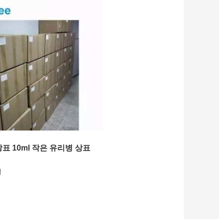
표 10ml 작은 유리병 상표
벨