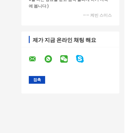
에 봅니다:)
—— 케빈 스미스
제가 지금 온라인 채팅 해요