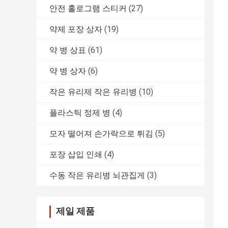
안전 홀로그램 스티커
(27)
약제 포장 상자
(19)
약 병 상표
(61)
약 병 상자
(6)
작은 유리제 작은 유리병
(10)
플라스틱 정제 병
(4)
모자 떨어져 손가락으로 튀김
(5)
포장 삽입 인쇄
(4)
수동 작은 유리병 뇌관집게
(3)
제일 제품