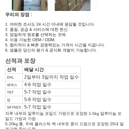
우리의 장점 :
1. 어떠한 조사도 24 시간 이내에 응답될 것입니다.
2. 품질, 공급 & 서비스에 대한 헌신.
3. 엄밀하게 원료를 선택하는 것에.
4. 이용 가능한 OEM / ODM.
5. 합리적이 & 빠른 경쟁력있는 가격이 시간을 이끕니다.
6. 샘플은 당신의 평가 & 공식화 개발이 가능합니다.
선적과 포장
선적
배달 시간
2일부터 3일까지 작업 일수
DHL
4-6 작업 일수
페덱스
5-7 작업 일수
TNT
5-8 작업 일수
업
5-7 작업 일수
SKYNEX
자루 내부와 알루미늄 포일드 가방으로 포장된 1-5kg 알루미늄 포
일드 가방과 가방 .
5-20kg 통, 두배 플라스틱 백 내부로 종이 드럼으로 포장된 25대 킬