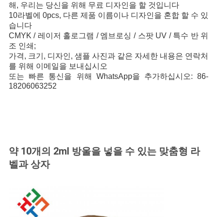
해, 우리는 당신을 위해 무료 디자인을 할 것입니다
10
라벨에 0pcs
, 다른 제품 이름이나 디자인을 혼합 할 수 있
사
습니다
CMYK / 레이저 홀로그램 / 엠브로싱 / 스팟 UV / 특수 반 위
이
조 인쇄;
트
가격, 크기, 디자인, 샘플 사진과 같은 자세한 내용은 연락처
를 위해 이메일을 보내십시오
맵
또는 빠른 통신을 위해 WhatsApp을 추가하십시오: 86-
18206063252
PRIVACY
POLICY
약 10개의 2ml 방울을 넣을 수 있는 맞춤형 라
벨과 상자