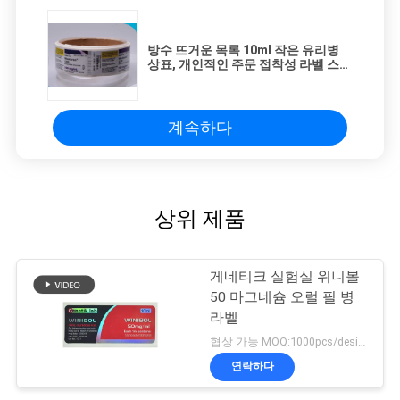
방수 뜨거운 목록 10ml 작은 유리병
상표, 개인적인 주문 접착성 라벨 스티
커
계속하다
상위 제품
게네티크 실험실 위니볼
50 마그네슘 오럴 필 병
라벨
협상 가능 MOQ:1000pcs/design
연락하다