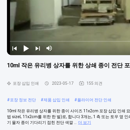
10ml 작은 유리병 상자를 위한 상쇄 종이 전단 
포장 삽입 인쇄
2023-05-17
155 의견
#
포장 정보 전단
#
제품 삽입 인쇄
#
플라이어 전단 인쇄
10ml 작은 유리병 상자를 위한 종이 사이즈 11x2cm 포장 삽입 인쇄 
법 sizeL 11x2cm를 위한 한 벌)로, 합니다 3개는, 1 측 또는 토우
기 물자 종이 기다리기 접힌 전단 색깔 ...
더 보기