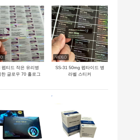
의 가격
최고의 가격
l 펩티드 작은 유리병
SS-31 50mg 펩타이드 병
위한 글로우 70 홀로그
라벨 스티커
시니 효과 라벨 스티커
의 가격
최고의 가격