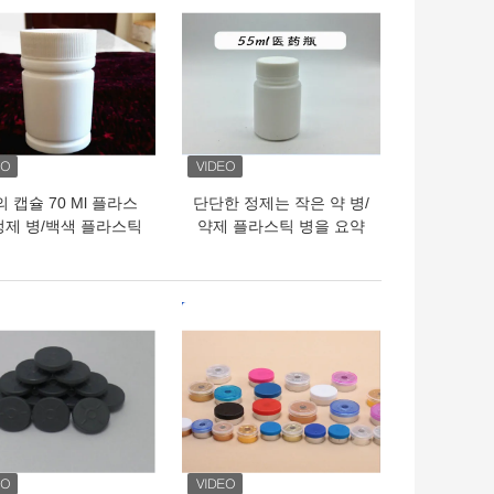
의 캡슐 70 Ml 플라스
단단한 정제는 작은 약 병/
정제 병/백색 플라스틱
약제 플라스틱 병을 요약
병 탬퍼 증거 모자
합니다
의 가격
최고의 가격