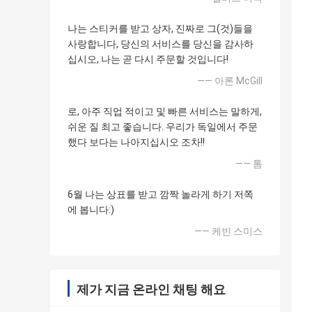
나는 스티커를 받고 상자, 진짜로 그(것)들을
사랑합니다, 당신의 서비스를 당신을 감사하
십시오, 나는 곧 다시 주문할 것입니다!
—— 아론 McGill
로, 아주 직업 적이고 및 빠른 서비스는 말하게,
쉬운 질 최고 좋습니다. 우리가 독일에서 주문
했다 보다는 나아지십시오 조차!!
—— 톰
6월 나는 상표를 받고 깜짝 놀라게 하기 저쪽
에 봅니다:)
—— 케빈 스미스
제가 지금 온라인 채팅 해요