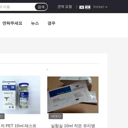
견적 요청
검색
|
Korean
연락주세요
뉴스
경우
의 가격
최고의 가격
저 PET 10ml 테스트
실험실 10ml 작은 유리병