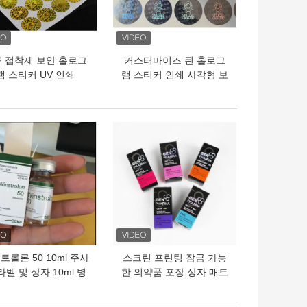
 접착제 보안 홀로그
커스터마이즈 된 홀로그
램 스티커 UV 인쇄
램 스티커 인쇄 사각형 보
안 라벨 향상 된 보호를 위
해
의 가격
최고의 가격
트롤론 50 10ml 주사
스크린 프린팅 잠금 가능
라벨 및 상자 10ml 병
한 의약품 포장 상자 매트
상자 종이에 포장
라미네이션